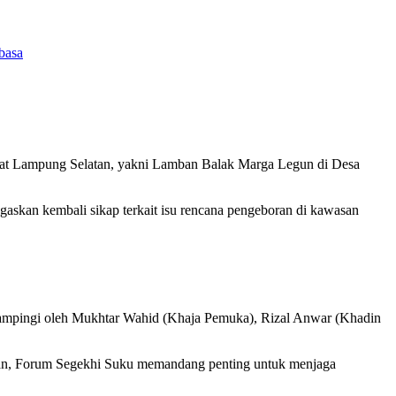
at Lampung Selatan, yakni Lamban Balak Marga Legun di Desa
askan kembali sikap terkait isu rencana pengeboran di kawasan
ampingi oleh Mukhtar Wahid (Khaja Pemuka), Rizal Anwar (Khadin
atan, Forum Segekhi Suku memandang penting untuk menjaga