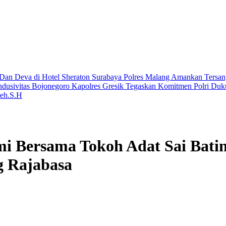
 Dan Deva di Hotel Sheraton Surabaya
Polres Malang Amankan Tersan
ndusivitas Bojonegoro
Kapolres Gresik Tegaskan Komitmen Polri Duk
leh.S.H
i Bersama Tokoh Adat Sai Batin
g Rajabasa