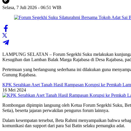
Selasa, 7 Juli 2026 - 06:51 WIB
LAMPUNG SELATAN – Forum Segekhi Suku melakukan kunjungan sila
Kesugihan dan Lamban Balak Marga Rajabasa di Desa Rajabasa, pada
Pertemuan yang berlangsung sederhana ini dilakukan guna menyampai
Gunung Rajabasa.
KPK Serahkan Aset Tanah Hasil Rampasan Korupsi ke Pemkab Lam
16 Mei 2024
Rombongan dipimpin langsung oleh Ketua Forum Segekhi Suku, Bet
Setia), beserta jajaran perwakilan pengurus forum lainnya.
Dalam kesempatan tersebut, Beta Rahmi menyampaikan bahwa sebaga
komunikasi dan support dari para Sai Batin selaku pemangku adat.