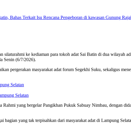
turahmi ke kediaman para tokoh adat Sai Batin di dua wilayah ad
 Senin (6/7/2026).
kan pergerakan masyarakat adat forum Segekhi Suku, sekaligus meneg
pung Selatan
a Rahmi yang bergelar Pangikhan Pukuk Sabuay Nimbau, dengan did
i bagian yang tak terpisahkan dari masyarakat adat di Lampung Sel