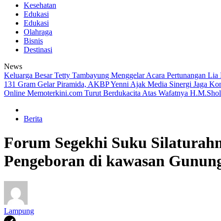
Kesehatan
Edukasi
Edukasi
Olahraga
Bisnis
Destinasi
News
Keluarga Besar Tetty Tambayung Menggelar Acara Pertunangan Lia
131 Gram
Gelar Piramida, AKBP Yenni Ajak Media Sinergi Jaga Ko
Online Memoterkini.com Turut Berdukacita Atas Wafatnya H.M.Sho
Berita
Forum Segekhi Suku Silaturahm
Pengeboran di kawasan Gunun
Lampung