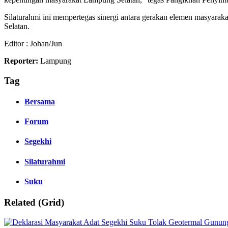
Silaturahmi ini mempertegas sinergi antara gerakan elemen masyarak
Selatan.
Editor : Johan/Jun
Reporter:
Lampung
Tag
Bersama
Forum
Segekhi
Silaturahmi
Suku
Related (Grid)