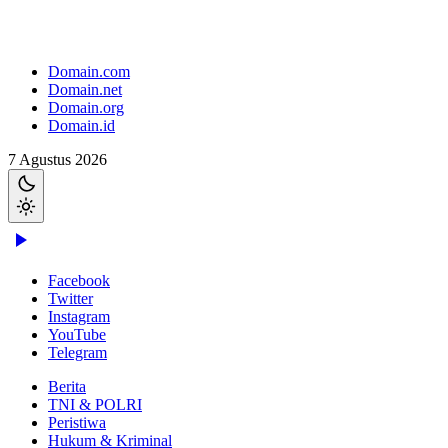
Domain.com
Domain.net
Domain.org
Domain.id
7 Agustus 2026
Facebook
Twitter
Instagram
YouTube
Telegram
Berita
TNI & POLRI
Peristiwa
Hukum & Kriminal