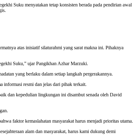
gekhi Suku menyatakan tetap konsisten berada pada pendirian awal
is.
nya atas inisiatif silaturahmi yang sarat makna ini. Pihaknya
egekhi Suku,” ujar Pangikhan Azhar Marzuki.
ehadatan yang berlaku dalam setiap langkah pergerakannya.
nformasi resmi dan jelas dari pihak terkait.
k dan kepedulian lingkungan ini disambut senada oleh David
gan.
ahwa faktor kemaslahatan masyarakat harus menjadi prioritas utama.
 kesejahteraan alam dan masyarakat, harus kami dukung demi