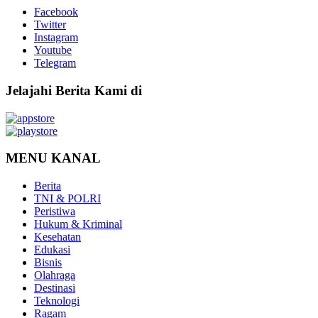
Facebook
Twitter
Instagram
Youtube
Telegram
Jelajahi Berita Kami di
MENU KANAL
Berita
TNI & POLRI
Peristiwa
Hukum & Kriminal
Kesehatan
Edukasi
Bisnis
Olahraga
Destinasi
Teknologi
Ragam