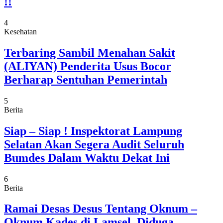
!!
4
Kesehatan
Terbaring Sambil Menahan Sakit
(ALIYAN) Penderita Usus Bocor
Berharap Sentuhan Pemerintah
5
Berita
Siap – Siap ! Inspektorat Lampung
Selatan Akan Segera Audit Seluruh
Bumdes Dalam Waktu Dekat Ini
6
Berita
Ramai Desas Desus Tentang Oknum –
Oknum Kades di Lamsel, Diduga