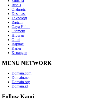
Edukasi
Bisnis
Olahraga
Destinasi
Teknologi
Ragam
Gaya Hidup
Otomotif
Hiburan
Opini
Inspirasi
Karier
Keuangan
MENU NETWORK
Domain.com
Domain.net
Domain.org
Domain.id
Follow Kami