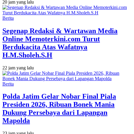
20 jam yang lalu
Berita
Segenap Redaksi & Wartawan Media
Online Memoterkini.com Turut
Berdukacita Atas Wafatnya
H.M.Sholeh.S.H
22 jam yang lalu
Berita
Polda Jatim Gelar Nobar Final Piala
Presiden 2026, Ribuan Bonek Mania
Dukung Persebaya dari Lapangan
Mapolda
23 jam yang lalu