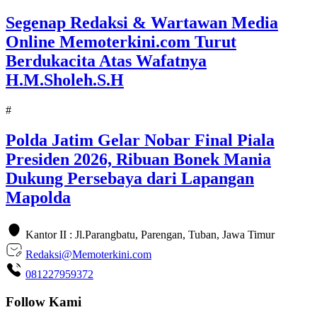
Segenap Redaksi & Wartawan Media
Online Memoterkini.com Turut
Berdukacita Atas Wafatnya
H.M.Sholeh.S.H
#
Polda Jatim Gelar Nobar Final Piala
Presiden 2026, Ribuan Bonek Mania
Dukung Persebaya dari Lapangan
Mapolda
Kantor II : Jl.Parangbatu, Parengan, Tuban, Jawa Timur
Redaksi@Memoterkini.com
081227959372
Follow Kami