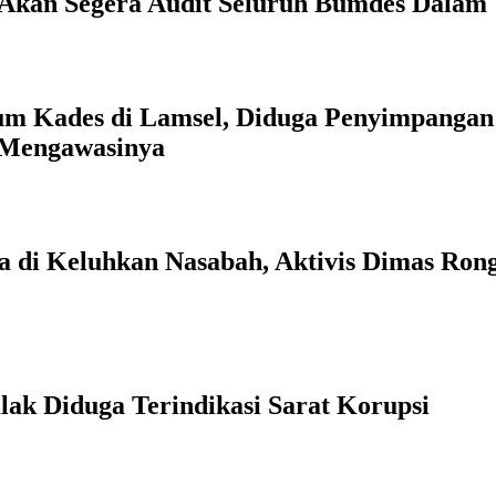
n Akan Segera Audit Seluruh Bumdes Dalam
m Kades di Lamsel, Diduga Penyimpangan
 Mengawasinya
 di Keluhkan Nasabah, Aktivis Dimas Ron
ak Diduga Terindikasi Sarat Korupsi