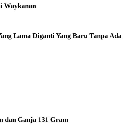
di Waykanan
 Yang Lama Diganti Yang Baru Tanpa Ada
am dan Ganja 131 Gram