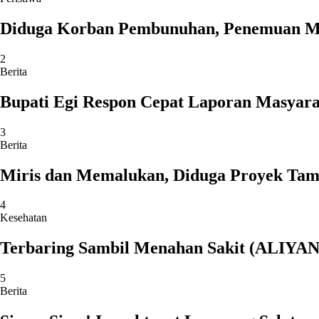
Diduga Korban Pembunuhan, Penemuan Ma
2
Berita
Bupati Egi Respon Cepat Laporan Masyarak
3
Berita
Miris dan Memalukan, Diduga Proyek Tamb
4
Kesehatan
Terbaring Sambil Menahan Sakit (ALIYAN)
5
Berita