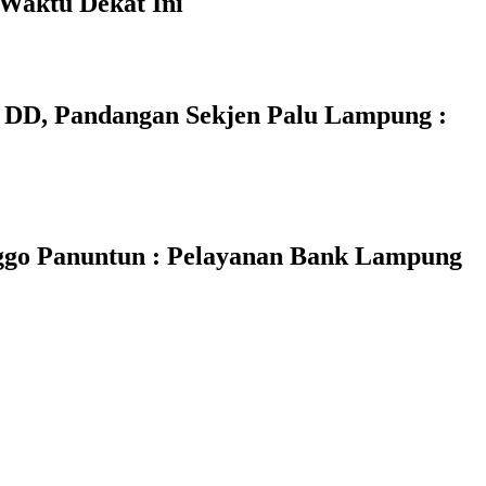
 Waktu Dekat Ini
 DD, Pandangan Sekjen Palu Lampung :
ggo Panuntun : Pelayanan Bank Lampung