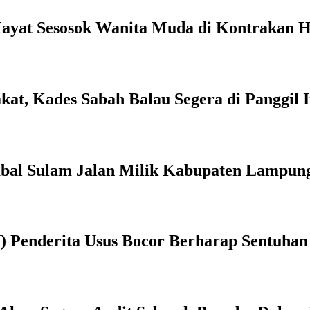
yat Sesosok Wanita Muda di Kontrakan 
at, Kades Sabah Balau Segera di Panggil I
al Sulam Jalan Milik Kabupaten Lampung S
 Penderita Usus Bocor Berharap Sentuhan