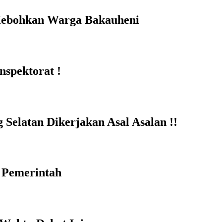
Hebohkan Warga Bakauheni
nspektorat !
elatan Dikerjakan Asal Asalan !!
 Pemerintah