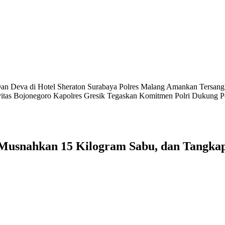
an Deva di Hotel Sheraton Surabaya
Polres Malang Amankan Tersangk
vitas Bojonegoro
Kapolres Gresik Tegaskan Komitmen Polri Dukung P
 Musnahkan 15 Kilogram Sabu, dan Tangka