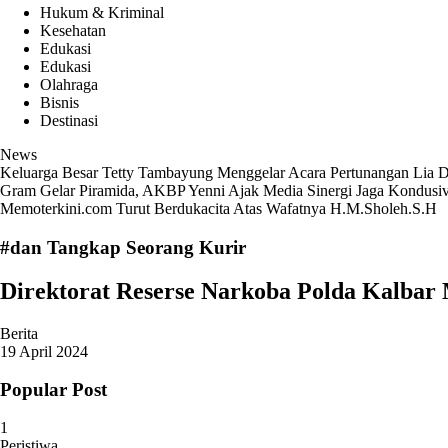
Hukum & Kriminal
Kesehatan
Edukasi
Edukasi
Olahraga
Bisnis
Destinasi
News
Keluarga Besar Tetty Tambayung Menggelar Acara Pertunangan Lia D
Gram
Gelar Piramida, AKBP Yenni Ajak Media Sinergi Jaga Kondusi
Memoterkini.com Turut Berdukacita Atas Wafatnya H.M.Sholeh.S.H
#dan Tangkap Seorang Kurir
Direktorat Reserse Narkoba Polda Kalbar
Berita
19 April 2024
Popular Post
1
Peristiwa