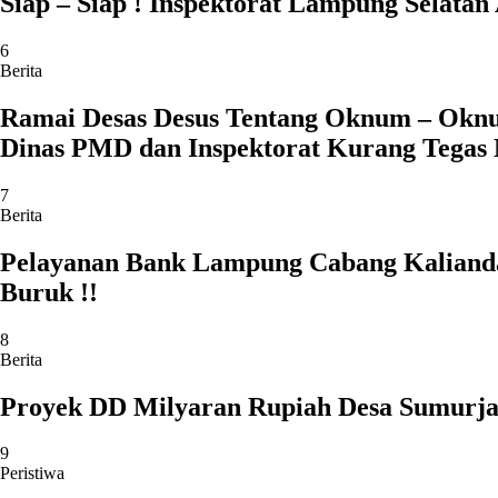
Siap – Siap ! Inspektorat Lampung Selata
6
Berita
Ramai Desas Desus Tentang Oknum – Oknu
Dinas PMD dan Inspektorat Kurang Tegas
7
Berita
Pelayanan Bank Lampung Cabang Kalianda
Buruk !!
8
Berita
Proyek DD Milyaran Rupiah Desa Sumurjal
9
Peristiwa