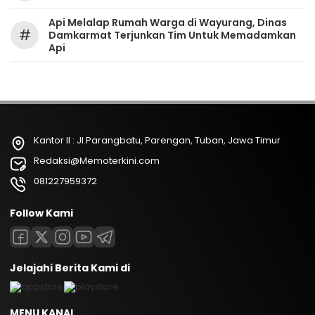
Api Melalap Rumah Warga di Wayurang, Dinas
#
Damkarmat Terjunkan Tim Untuk Memadamkan
Api
Kantor II : Jl.Parangbatu, Parengan, Tuban, Jawa Timur
Redaksi@Memoterkini.com
081227959372
Follow Kami
Jelajahi Berita Kami di
MENU KANAL