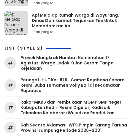
1 hari yang lalu
Api Melalap Rumah Warga di Wayurang,
Dinas Damkarmat Terjunkan Tim Untuk
Memadamkan Api
1 hari yang lalu
LIST (STYLE 2)
‎Proyek Mangkrak Hambat Kemeriahan 17
#
Agustus, Warga Ledok Kulon Geram Tanpa
Kejelasan
Peringati HUT Ke- 81 RI, Camat Rajabasa Secara
#
Resmi Buka Turnamen Volly Ball di Kecamatan
Rajabasa
Rakor MKKS dan Pembukaan MGMP SMP Negeri
#
Kabupaten Kediri Resmi Digelar, Kadisdik
Tekankan Kolaborasi Wujudkan Pendidikan
Bermutu
Sah Secara Aklamasi, WFS Pimpin Karang Taruna
#
Provinsi Lampung Periode 2026–2031