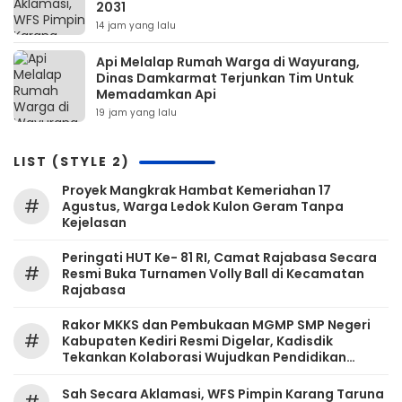
2031
14 jam yang lalu
Api Melalap Rumah Warga di Wayurang,
Dinas Damkarmat Terjunkan Tim Untuk
Memadamkan Api
19 jam yang lalu
LIST (STYLE 2)
‎Proyek Mangkrak Hambat Kemeriahan 17
#
Agustus, Warga Ledok Kulon Geram Tanpa
Kejelasan
Peringati HUT Ke- 81 RI, Camat Rajabasa Secara
#
Resmi Buka Turnamen Volly Ball di Kecamatan
Rajabasa
Rakor MKKS dan Pembukaan MGMP SMP Negeri
#
Kabupaten Kediri Resmi Digelar, Kadisdik
Tekankan Kolaborasi Wujudkan Pendidikan
Bermutu
Sah Secara Aklamasi, WFS Pimpin Karang Taruna