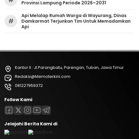
#
Provinsi Lampung Periode 2026–2031
Api Melalap Rumah Warga di Wayurang, Dinas
#
Damkarmat Terjunkan Tim Untuk Memadamkan
Api
Kantor II : Jl.Parangbatu, Parengan, Tuban, Jawa Timur
Redaksi@Memoterkini.com
081227959372
Follow Kami
Jelajahi Berita Kami di