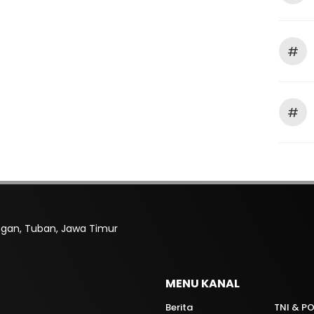
#
#
rengan, Tuban, Jawa Timur
MENU KANAL
Berita
TNI & PO