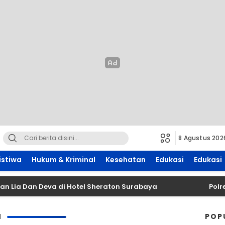
8 Agustus 202
istiwa
Hukum & Kriminal
Kesehatan
Edukasi
Edukasi
ia Dan Deva di Hotel Sheraton Surabaya
Polres 
N
POP