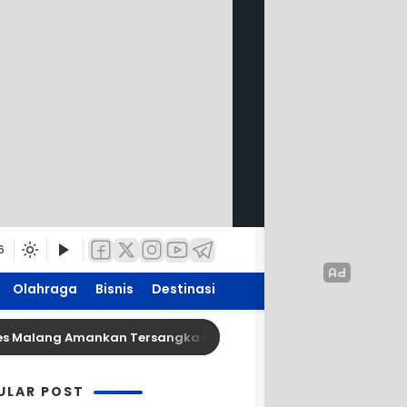
6
Olahraga
Bisnis
Destinasi
Malang Amankan Tersangka Pengedar Narkoba di Kepanjen, Sit
ULAR POST