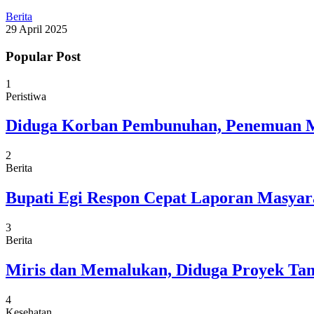
Berita
29 April 2025
Popular Post
1
Peristiwa
Diduga Korban Pembunuhan, Penemuan M
2
Berita
Bupati Egi Respon Cepat Laporan Masyarak
3
Berita
Miris dan Memalukan, Diduga Proyek Tam
4
Kesehatan