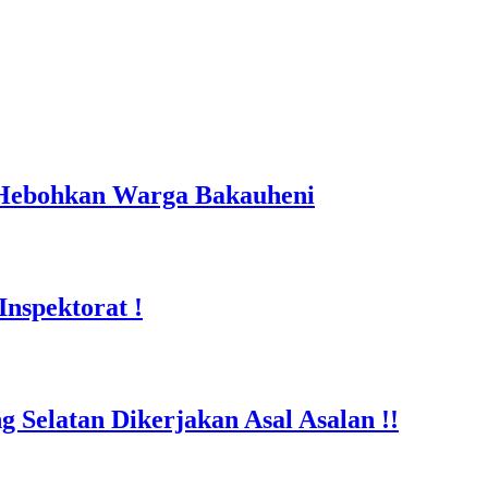
 Hebohkan Warga Bakauheni
nspektorat !
Selatan Dikerjakan Asal Asalan !!