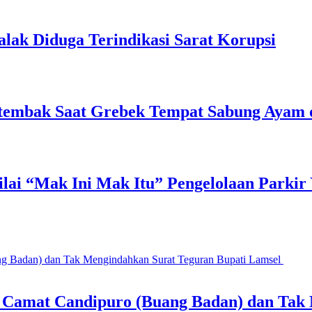
lak Diduga Terindikasi Sarat Korupsi
Tertembak Saat Grebek Tempat Sabung Ayam
lai “Mak Ini Mak Itu” Pengelolaan Parkir
g, Camat Candipuro (Buang Badan) dan Tak