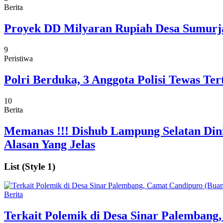
Berita
Proyek DD Milyaran Rupiah Desa Sumurja
9
Peristiwa
Polri Berduka, 3 Anggota Polisi Tewas 
10
Berita
Memanas !!! Dishub Lampung Selatan Dini
Alasan Yang Jelas
List (Style 1)
Berita
Terkait Polemik di Desa Sinar Palemban