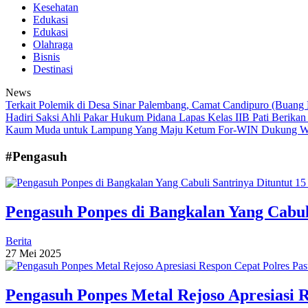
Kesehatan
Edukasi
Edukasi
Olahraga
Bisnis
Destinasi
News
Terkait Polemik di Desa Sinar Palembang, Camat Candipuro (Buang
Hadiri Saksi Ahli Pakar Hukum Pidana
Lapas Kelas IIB Pati Berika
Kaum Muda untuk Lampung Yang Maju
Ketum For-WIN Dukung W
#Pengasuh
Pengasuh Ponpes di Bangkalan Yang Cabul
Berita
27 Mei 2025
Pengasuh Ponpes Metal Rejoso Apresiasi 