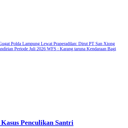
Gugat Polda Lampung Lewat Praperadilan: Dirut PT San Xiong
ndirian Periode Juli 2026
WFS : Karang taruna Kendaraan Bagi
 Kasus Penculikan Santri