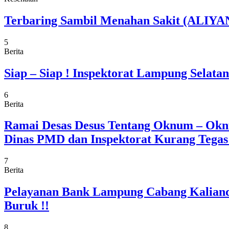
Terbaring Sambil Menahan Sakit (ALIYAN
5
Berita
Siap – Siap ! Inspektorat Lampung Selat
6
Berita
Ramai Desas Desus Tentang Oknum – Okn
Dinas PMD dan Inspektorat Kurang Tega
7
Berita
Pelayanan Bank Lampung Cabang Kaliand
Buruk !!
8