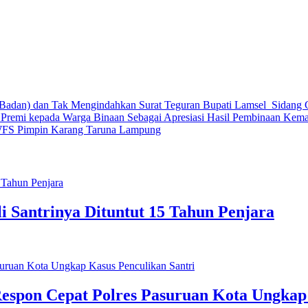
 Badan) dan Tak Mengindahkan Surat Teguran Bupati Lamsel ‎
Sidang 
n Premi kepada Warga Binaan Sebagai Apresiasi Hasil Pembinaan Kema
FS Pimpin Karang Taruna Lampung
i Santrinya Dituntut 15 Tahun Penjara
Respon Cepat Polres Pasuruan Kota Ungkap