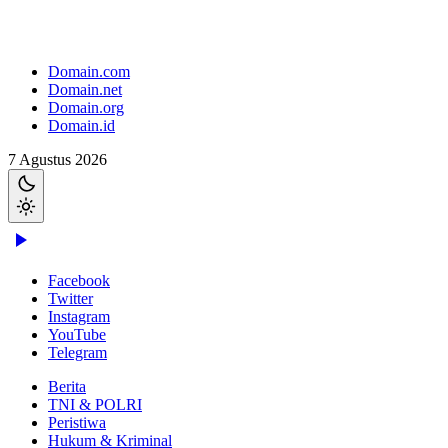
Domain.com
Domain.net
Domain.org
Domain.id
7 Agustus 2026
Facebook
Twitter
Instagram
YouTube
Telegram
Berita
TNI & POLRI
Peristiwa
Hukum & Kriminal