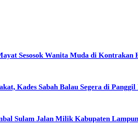
ayat Sesosok Wanita Muda di Kontrakan
at, Kades Sabah Balau Segera di Panggil I
bal Sulam Jalan Milik Kabupaten Lampung 