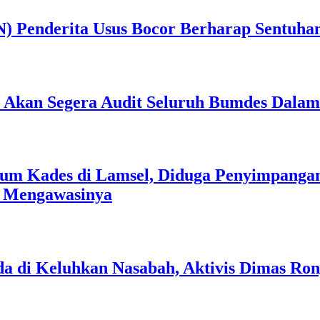
) Penderita Usus Bocor Berharap Sentuha
an Akan Segera Audit Seluruh Bumdes Dalam
um Kades di Lamsel, Diduga Penyimpangan
s Mengawasinya
a di Keluhkan Nasabah, Aktivis Dimas Ro