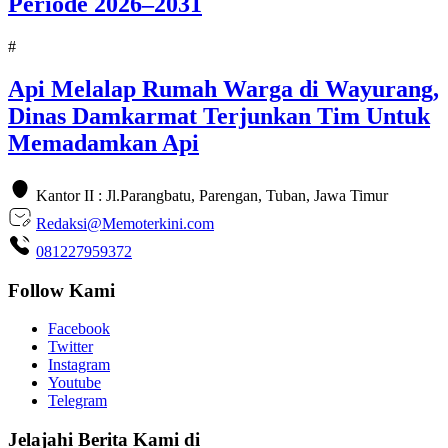
Periode 2026–2031
#
Api Melalap Rumah Warga di Wayurang,
Dinas Damkarmat Terjunkan Tim Untuk
Memadamkan Api
Kantor II : Jl.Parangbatu, Parengan, Tuban, Jawa Timur
Redaksi@Memoterkini.com
081227959372
Follow Kami
Facebook
Twitter
Instagram
Youtube
Telegram
Jelajahi Berita Kami di