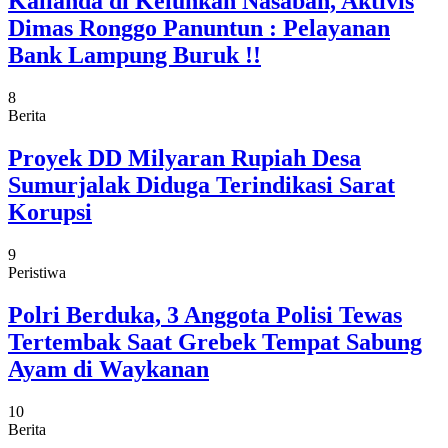
Kalianda di Keluhkan Nasabah, Aktivis
Dimas Ronggo Panuntun : Pelayanan
Bank Lampung Buruk !!
8
Berita
Proyek DD Milyaran Rupiah Desa
Sumurjalak Diduga Terindikasi Sarat
Korupsi
9
Peristiwa
Polri Berduka, 3 Anggota Polisi Tewas
Tertembak Saat Grebek Tempat Sabung
Ayam di Waykanan
10
Berita