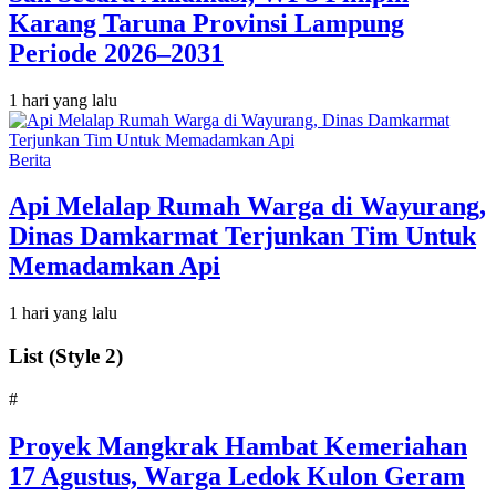
Karang Taruna Provinsi Lampung
Periode 2026–2031
1 hari yang lalu
Berita
Api Melalap Rumah Warga di Wayurang,
Dinas Damkarmat Terjunkan Tim Untuk
Memadamkan Api
1 hari yang lalu
List (Style 2)
#
‎Proyek Mangkrak Hambat Kemeriahan
17 Agustus, Warga Ledok Kulon Geram