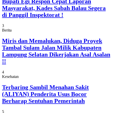
Bupati Egi Respon Cepat Laporan
Masyarakat, Kades Sabah Balau Segera
di Panggil Inspektorat !
3
Berita
Miris dan Memalukan, Diduga Proyek
Tambal Sulam Jalan Milik Kabupaten
Lampung Selatan Dikerjakan Asal Asalan
!!
4
Kesehatan
Terbaring Sambil Menahan Sakit
(ALIYAN) Penderita Usus Bocor
Berharap Sentuhan Pemerintah
5