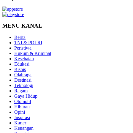
MENU KANAL
Berita
TNI & POLRI
Peristiwa
Hukum & Kriminal
Kesehatan
Edukasi
Bisnis
Olahraga
Destinasi
Teknologi
Ragam
Gaya Hidup
Otomotif
Hiburan
Opini
Inspirasi
Karier
Keuangan