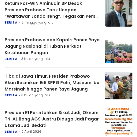
Ketum For-WIN Aminudin SP Desak
Presiden Prabowo Tarik Ucapan
“Wartawan Londo Ireng”, Tegaskan Pers
Pilar Demokrasi
BERITA
2 minggu yang lalu
Presiden Prabowo dan Kapolri Panen Raya
Jagung Nasional di Tuban Perkuat
Ketahanan Pangan
BERITA
3 bulan yang lalu
Tiba di Jawa Timur, Presiden Prabowo
Akan Resmikan 166 SPPG Polri, Museum Ibu
Marsinah hingga Panen Raya Jagung
BERITA
3 bulan yang lalu
Presiden RI Perintahkan Sikat Judi, Oknum
TNI AL Bang AGS Justru Diduga Jadi Pagar
Utama Judi Sedati
BERITA
2 April 2026