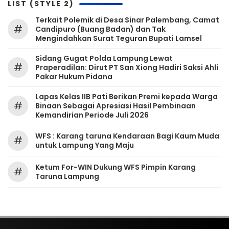
LIST (STYLE 2)
Terkait Polemik di Desa Sinar Palembang, Camat
#
Candipuro (Buang Badan) dan Tak
Mengindahkan Surat Teguran Bupati Lamsel ‎
Sidang Gugat Polda Lampung Lewat
#
Praperadilan: Dirut PT San Xiong Hadiri Saksi Ahli
Pakar Hukum Pidana
Lapas Kelas IIB Pati Berikan Premi kepada Warga
#
Binaan Sebagai Apresiasi Hasil Pembinaan
Kemandirian Periode Juli 2026
WFS : Karang taruna Kendaraan Bagi Kaum Muda
#
untuk Lampung Yang Maju
Ketum For-WIN Dukung WFS Pimpin Karang
#
Taruna Lampung