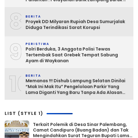
8
BERITA
Proyek DD Milyaran Rupiah Desa Sumurjalak
Diduga Terindikasi Sarat Korupsi
9
PERISTIWA
Polri Berduka, 3 Anggota Polisi Tewas
Tertembak Saat Grebek Tempat Sabung
Ayam di Waykanan
10
BERITA
Memanas !!! Dishub Lampung Selatan Dinilai
“Mak Ini Mak Itu” Pengelolaan Parkir Yang
Lama Diganti Yang Baru Tanpa Ada Alasan
Yang Jelas
LIST (STYLE 1)
Terkait Polemik di Desa Sinar Palembang,
Camat Candipuro (Buang Badan) dan Tak
Mengindahkan Surat Teguran Bupati Lamsel