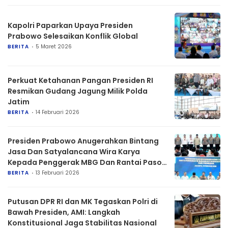
Kapolri Paparkan Upaya Presiden
Prabowo Selesaikan Konflik Global
BERITA
5 Maret 2026
Perkuat Ketahanan Pangan Presiden RI
Resmikan Gudang Jagung Milik Polda
Jatim
BERITA
14 Februari 2026
Presiden Prabowo Anugerahkan Bintang
Jasa Dan Satyalancana Wira Karya
Kepada Penggerak MBG Dan Rantai Pasok
SPPG Polri
BERITA
13 Februari 2026
Putusan DPR RI dan MK Tegaskan Polri di
Bawah Presiden, AMI: Langkah
Konstitusional Jaga Stabilitas Nasional