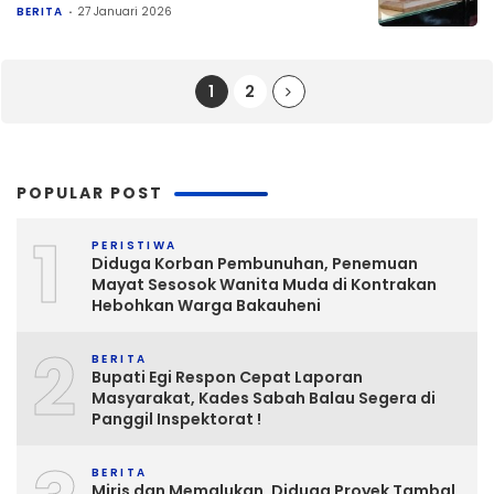
BERITA
27 Januari 2026
1
2
POPULAR POST
1
PERISTIWA
Diduga Korban Pembunuhan, Penemuan
Mayat Sesosok Wanita Muda di Kontrakan
Hebohkan Warga Bakauheni
2
BERITA
Bupati Egi Respon Cepat Laporan
Masyarakat, Kades Sabah Balau Segera di
Panggil Inspektorat !
BERITA
Miris dan Memalukan, Diduga Proyek Tambal