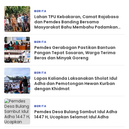
BERITA
2 minggu yang lalu
Lahan TPU Kebakaran, Camat Rajabasa
dan Pemdes Banding Bersama
Masyarakat Bahu Membahu Padamkan
Api
BERITA
2 bulan yang lalu
Pemdes Gerabagan Pastikan Bantuan
Pangan Tepat Sasaran, Warga Terima
Beras dan Minyak Goreng
BERITA
2 bulan yang lalu
Lapas Kalianda Laksanakan Sholat Idul
Adha dan Pemotongan Hewan Kurban
dengan Khidmat
BERITA
2 bulan yang lalu
Pemdes Desa Bulang Sambut Idul Adha
1447 H, Ucapkan Selamat Idul Adha