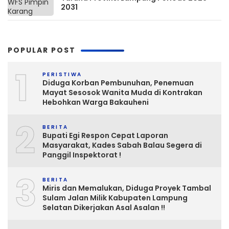
2031
POPULAR POST
1
PERISTIWA
Diduga Korban Pembunuhan, Penemuan
Mayat Sesosok Wanita Muda di Kontrakan
Hebohkan Warga Bakauheni
2
BERITA
Bupati Egi Respon Cepat Laporan
Masyarakat, Kades Sabah Balau Segera di
Panggil Inspektorat !
3
BERITA
Miris dan Memalukan, Diduga Proyek Tambal
Sulam Jalan Milik Kabupaten Lampung
Selatan Dikerjakan Asal Asalan !!