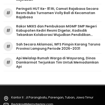
Peringati HUT Ke- 81 RI, Camat Rajabasa Secara
#
Resmi Buka Turnamen Volly Ball di Kecamatan
Rajabasa
Rakor MKKS dan Pembukaan MGMP SMP Negeri
#
Kabupaten Kediri Resmi Digelar, Kadisdik
Tekankan Kolaborasi Wujudkan Pendidikan
Bermutu
Sah Secara Aklamasi, WFS Pimpin Karang Taruna
#
Provinsi Lampung Periode 2026–2031
Api Melalap Rumah Warga di Wayurang, Dinas
#
Damkarmat Terjunkan Tim Untuk Memadamkan
Api
Kantor II : Jl.Parangbatu, Parengan, Tuban, Jawa Timur
Redaksi@Memoterkini.com