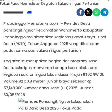
Probolinggo, Memoterkini.com – Pemdes Desa
pohsangit ngisor, kecamatan Wonomerto kabupaten
Probolinggo,melaksanakan kegiatan Padat Karya Tunai
Desa (PKTD) Tahun Anggaran 2025 yang difokuskan
pada normalisasi saluran irigasi pertanian.
Kegiatan ini merupakan bagian dari program Dana
Desa, sekaligus menyerap tenaga kerja lokal. Jenis
kegiatan saluran irigasi lokasi dusun Krajan RT02 RW 01.
Volume 92 x 0,8 meter , junlah biaya sebesar Rp
57,148,000 Sumber dana Desa (DD)2025 . Jum’at
30/05/2025