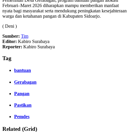
Pemerintah Desa Gerabagan, program bantuan pangan alokasi
Februari–Maret 2026 diharapkan mampu memberikan manfaat
nyata bagi masyarakat serta mendukung peningkatan kesejahteraan
warga dan ketahanan pangan di Kabupaten Sidoarjo.
( Deni )
Sumber:
Tim
Editor:
Kabiro Surabaya
Reporter:
Kabiro Surabaya
Tag
bantuan
Gerabagan
Pangan
Pastikan
Pemdes
Related (Grid)