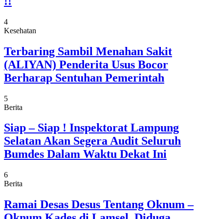
!!
4
Kesehatan
Terbaring Sambil Menahan Sakit
(ALIYAN) Penderita Usus Bocor
Berharap Sentuhan Pemerintah
5
Berita
Siap – Siap ! Inspektorat Lampung
Selatan Akan Segera Audit Seluruh
Bumdes Dalam Waktu Dekat Ini
6
Berita
Ramai Desas Desus Tentang Oknum –
Oknum Kades di Lamsel, Diduga