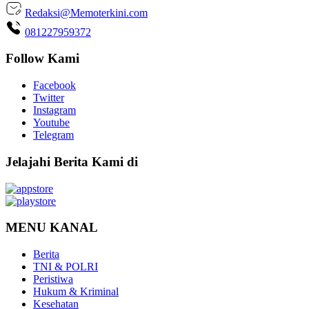
Redaksi@Memoterkini.com
081227959372
Follow Kami
Facebook
Twitter
Instagram
Youtube
Telegram
Jelajahi Berita Kami di
MENU KANAL
Berita
TNI & POLRI
Peristiwa
Hukum & Kriminal
Kesehatan