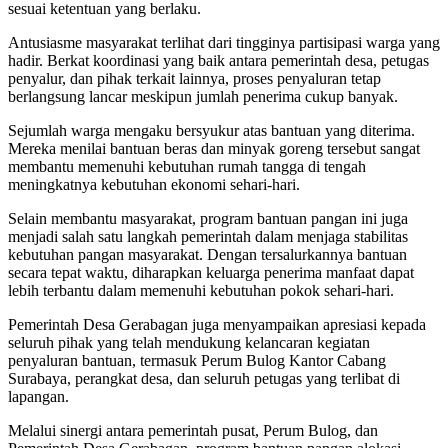
sesuai ketentuan yang berlaku.
Antusiasme masyarakat terlihat dari tingginya partisipasi warga yang
hadir. Berkat koordinasi yang baik antara pemerintah desa, petugas
penyalur, dan pihak terkait lainnya, proses penyaluran tetap
berlangsung lancar meskipun jumlah penerima cukup banyak.
Sejumlah warga mengaku bersyukur atas bantuan yang diterima.
Mereka menilai bantuan beras dan minyak goreng tersebut sangat
membantu memenuhi kebutuhan rumah tangga di tengah
meningkatnya kebutuhan ekonomi sehari-hari.
Selain membantu masyarakat, program bantuan pangan ini juga
menjadi salah satu langkah pemerintah dalam menjaga stabilitas
kebutuhan pangan masyarakat. Dengan tersalurkannya bantuan
secara tepat waktu, diharapkan keluarga penerima manfaat dapat
lebih terbantu dalam memenuhi kebutuhan pokok sehari-hari.
Pemerintah Desa Gerabagan juga menyampaikan apresiasi kepada
seluruh pihak yang telah mendukung kelancaran kegiatan
penyaluran bantuan, termasuk Perum Bulog Kantor Cabang
Surabaya, perangkat desa, dan seluruh petugas yang terlibat di
lapangan.
Melalui sinergi antara pemerintah pusat, Perum Bulog, dan