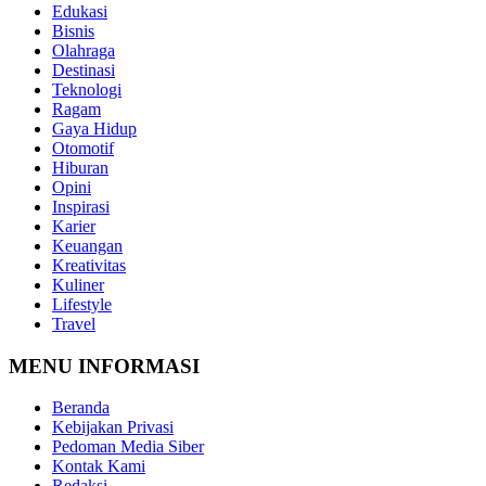
Edukasi
Bisnis
Olahraga
Destinasi
Teknologi
Ragam
Gaya Hidup
Otomotif
Hiburan
Opini
Inspirasi
Karier
Keuangan
Kreativitas
Kuliner
Lifestyle
Travel
MENU INFORMASI
Beranda
Kebijakan Privasi
Pedoman Media Siber
Kontak Kami
Redaksi