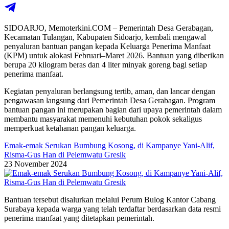
SIDOARJO, Memoterkini.COM – Pemerintah Desa Gerabagan,
Kecamatan Tulangan, Kabupaten Sidoarjo, kembali mengawal
penyaluran bantuan pangan kepada Keluarga Penerima Manfaat
(KPM) untuk alokasi Februari–Maret 2026. Bantuan yang diberikan
berupa 20 kilogram beras dan 4 liter minyak goreng bagi setiap
penerima manfaat.
Kegiatan penyaluran berlangsung tertib, aman, dan lancar dengan
pengawasan langsung dari Pemerintah Desa Gerabagan. Program
bantuan pangan ini merupakan bagian dari upaya pemerintah dalam
membantu masyarakat memenuhi kebutuhan pokok sekaligus
memperkuat ketahanan pangan keluarga.
Emak-emak Serukan Bumbung Kosong, di Kampanye Yani-Alif,
Risma-Gus Han di Pelemwatu Gresik
23 November 2024
Bantuan tersebut disalurkan melalui Perum Bulog Kantor Cabang
Surabaya kepada warga yang telah terdaftar berdasarkan data resmi
penerima manfaat yang ditetapkan pemerintah.