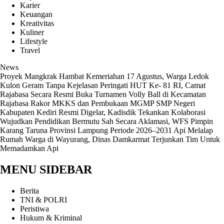
Karier
Keuangan
Kreativitas
Kuliner
Lifestyle
Travel
News
‎Proyek Mangkrak Hambat Kemeriahan 17 Agustus, Warga Ledok
Kulon Geram Tanpa Kejelasan
Peringati HUT Ke- 81 RI, Camat
Rajabasa Secara Resmi Buka Turnamen Volly Ball di Kecamatan
Rajabasa
Rakor MKKS dan Pembukaan MGMP SMP Negeri
Kabupaten Kediri Resmi Digelar, Kadisdik Tekankan Kolaborasi
Wujudkan Pendidikan Bermutu
Sah Secara Aklamasi, WFS Pimpin
Karang Taruna Provinsi Lampung Periode 2026–2031
Api Melalap
Rumah Warga di Wayurang, Dinas Damkarmat Terjunkan Tim Untuk
Memadamkan Api
MENU SIDEBAR
Berita
TNI & POLRI
Peristiwa
Hukum & Kriminal