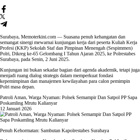
Surabaya, Memoterkini.com — Suasana penuh kehangatan dan
semangat sinergi mewarnai kunjungan kerja dari peserta Kuliah Kerja
Profesi (KKP) Sekolah Staf dan Pimpinan Menengah (Sespimmen)
Polri, Dikreg ke-65 Gelombang I Tahun Ajaran 2025, ke Polrestabes
Surabaya, pada Senin, 2 Juni 2025.
Kunjungan ini bukan sekadar bagian dari agenda akademik, tetapi juga
menjadi ruang dialog strategis dalam memperkuat fondasi
kepemimpinan dan manajemen kewilayahan para calon pemimpin
Polri masa depan.
Patroli Aman, Warga Nyaman: Polsek Semampir Dan Satpol PP Sapa
Poskamling Mrutu Kalianyar
12 Januari 2026
Penuh Kehormatan: Sambutan Kapolrestabes Surabaya