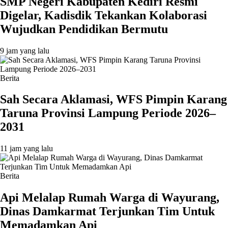
SMP Negeri Kabupaten Kediri Resmi
Digelar, Kadisdik Tekankan Kolaborasi
Wujudkan Pendidikan Bermutu
9 jam yang lalu
Berita
Sah Secara Aklamasi, WFS Pimpin Karang
Taruna Provinsi Lampung Periode 2026–
2031
11 jam yang lalu
Berita
Api Melalap Rumah Warga di Wayurang,
Dinas Damkarmat Terjunkan Tim Untuk
Memadamkan Api