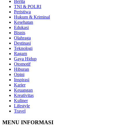
Berita
TNI & POLRI
Peristiwa
Hukum & Kriminal
Kesehatan
Edukasi
Bisnis
Olahraga
Destinasi
Teknologi
Ragam
Gaya Hidup
Otomotif
Hiburan
Opini
Inspirasi
Karier
Keuangan
Kreativitas
Kuliner
Lifestyle
Travel
MENU INFORMASI