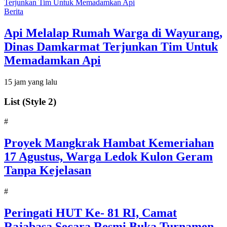
Berita
Api Melalap Rumah Warga di Wayurang,
Dinas Damkarmat Terjunkan Tim Untuk
Memadamkan Api
15 jam yang lalu
List (Style 2)
#
‎Proyek Mangkrak Hambat Kemeriahan
17 Agustus, Warga Ledok Kulon Geram
Tanpa Kejelasan
#
Peringati HUT Ke- 81 RI, Camat
Rajabasa Secara Resmi Buka Turnamen