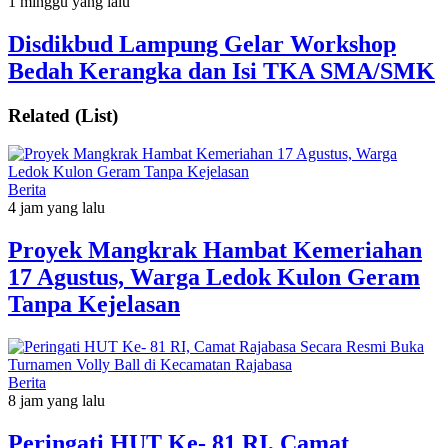
1 minggu yang lalu
Disdikbud Lampung Gelar Workshop
Bedah Kerangka dan Isi TKA SMA/SMK
Related (List)
Berita
4 jam yang lalu
‎Proyek Mangkrak Hambat Kemeriahan
17 Agustus, Warga Ledok Kulon Geram
Tanpa Kejelasan
Berita
8 jam yang lalu
Peringati HUT Ke- 81 RI, Camat