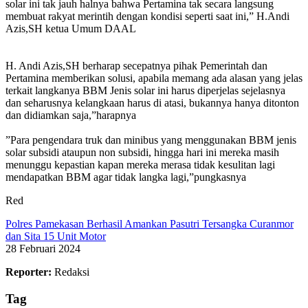
solar ini tak jauh halnya bahwa Pertamina tak secara langsung
membuat rakyat merintih dengan kondisi seperti saat ini,” H.Andi
Azis,SH ketua Umum DAAL
‎H. Andi Azis,SH berharap secepatnya pihak Pemerintah dan
Pertamina memberikan solusi, apabila memang ada alasan yang jelas
terkait langkanya BBM Jenis solar ini harus diperjelas sejelasnya
dan seharusnya kelangkaan harus di atasi, bukannya hanya ditonton
dan didiamkan saja,”harapnya
‎”Para pengendara truk dan minibus yang menggunakan BBM jenis
solar subsidi ataupun non subsidi, hingga hari ini mereka masih
menunggu kepastian kapan mereka merasa tidak kesulitan lagi
mendapatkan BBM agar tidak langka lagi,”pungkasnya
Red
Polres Pamekasan Berhasil Amankan Pasutri Tersangka Curanmor
dan Sita 15 Unit Motor
28 Februari 2024
Reporter:
Redaksi
Tag