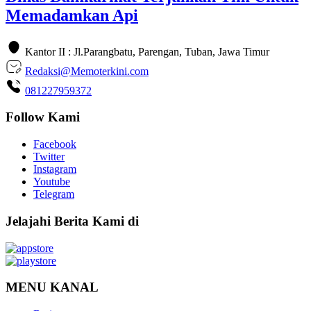
Memadamkan Api
Kantor II : Jl.Parangbatu, Parengan, Tuban, Jawa Timur
Redaksi@Memoterkini.com
081227959372
Follow Kami
Facebook
Twitter
Instagram
Youtube
Telegram
Jelajahi Berita Kami di
MENU KANAL