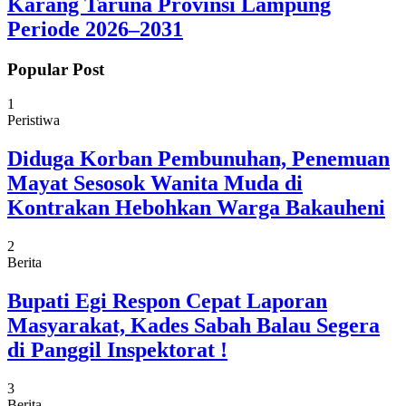
Karang Taruna Provinsi Lampung
Periode 2026–2031
Popular Post
1
Peristiwa
Diduga Korban Pembunuhan, Penemuan
Mayat Sesosok Wanita Muda di
Kontrakan Hebohkan Warga Bakauheni
2
Berita
Bupati Egi Respon Cepat Laporan
Masyarakat, Kades Sabah Balau Segera
di Panggil Inspektorat !
3
Berita