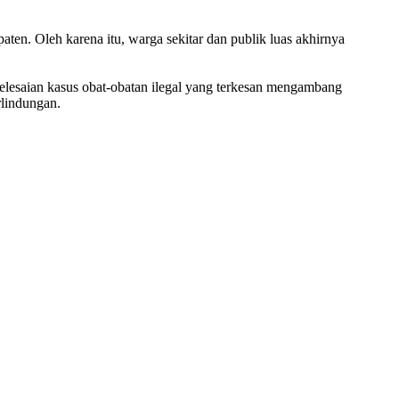
ten. Oleh karena itu, warga sekitar dan publik luas akhirnya
yelesaian kasus obat-obatan ilegal yang terkesan mengambang
rlindungan.