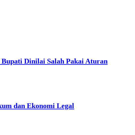
upati Dinilai Salah Pakai Aturan
kkum dan Ekonomi Legal