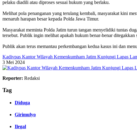
pelaku diadili atau diproses sesuai hukum yang berlaku.
‎Melihat pola penanganan yang terulang kembali, masyarakat kini mer
menaruh harapan besar kepada Polda Jawa Timur.
‎Masyarakat meminta Polda Jatim turun tangan menyelidiki tuntas du
tersebut. Publik ingin melihat apakah hukum benar-benar ditegakkan s
‎Publik akan terus memantau perkembangan kedua kasus ini dan men
Kadivpas Kantor Wilayah Kemenkumham Jatim Kunjungi Lapas La
3 Mei 2024
Reporter:
Redaksi
Tag
Diduga
Girimulyo
Ilegal