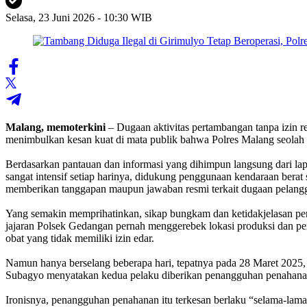
Selasa, 23 Juni 2026 - 10:30 WIB
Malang, memoterkini
– Dugaan aktivitas pertambangan tanpa izin 
menimbulkan kesan kuat di mata publik bahwa Polres Malang seolah 
‎Berdasarkan pantauan dan informasi yang dihimpun langsung dari la
sangat intensif setiap harinya, didukung penggunaan kendaraan berat 
memberikan tanggapan maupun jawaban resmi terkait dugaan pelangg
‎Yang semakin memprihatinkan, sikap bungkam dan ketidakjelasan pe
jajaran Polsek Gedangan pernah menggerebek lokasi produksi dan pere
obat yang tidak memiliki izin edar.
‎Namun hanya berselang beberapa hari, tepatnya pada 28 Maret 2025,
Subagyo menyatakan kedua pelaku diberikan penangguhan penahanan
‎Ironisnya, penangguhan penahanan itu terkesan berlaku “selama-laman