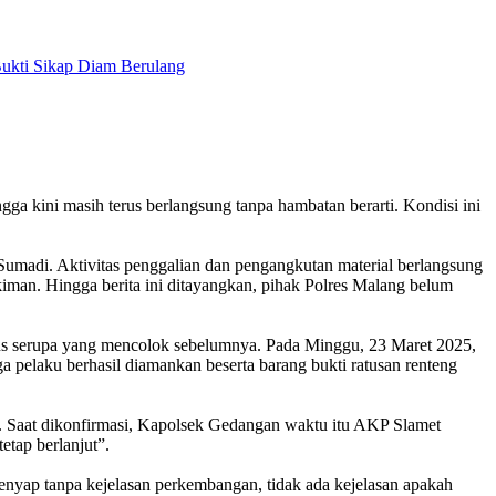
a kini masih terus berlangsung tanpa hambatan berarti. Kondisi ini
Sumadi. Aktivitas penggalian dan pengangkutan material berlangsung
ukiman. Hingga berita ini ditayangkan, pihak Polres Malang belum
sus serupa yang mencolok sebelumnya. Pada Minggu, 23 Maret 2025,
a pelaku berhasil diamankan beserta barang bukti ratusan renteng
an. Saat dikonfirmasi, Kapolsek Gedangan waktu itu AKP Slamet
tap berlanjut”.
 lenyap tanpa kejelasan perkembangan, tidak ada kejelasan apakah