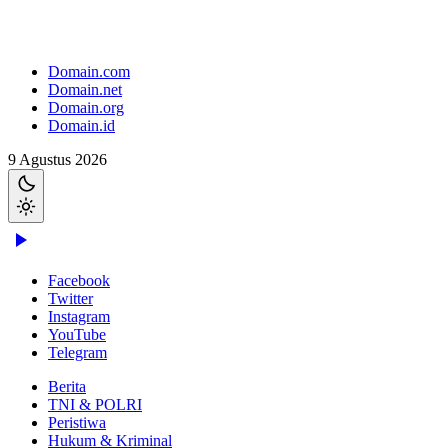
Domain.com
Domain.net
Domain.org
Domain.id
9 Agustus 2026
Facebook
Twitter
Instagram
YouTube
Telegram
Berita
TNI & POLRI
Peristiwa
Hukum & Kriminal