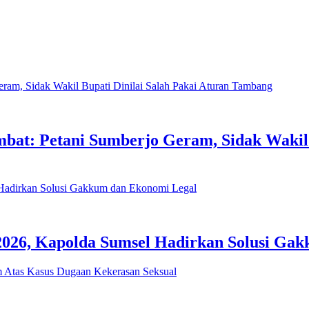
at: Petani Sumberjo Geram, Sidak Wakil B
2026, Kapolda Sumsel Hadirkan Solusi Ga