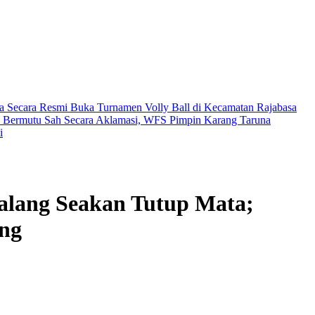
a Secara Resmi Buka Turnamen Volly Ball di Kecamatan Rajabasa
n Bermutu
Sah Secara Aklamasi, WFS Pimpin Karang Taruna
i
Malang Seakan Tutup Mata;
ang