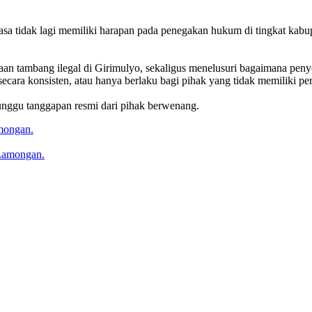
asa tidak lagi memiliki harapan pada penegakan hukum di tingkat kabupa
gaan tambang ilegal di Girimulyo, sekaligus menelusuri bagaimana pen
ecara konsisten, atau hanya berlaku bagi pihak yang tidak memiliki pe
unggu tanggapan resmi dari pihak berwenang.
mongan.