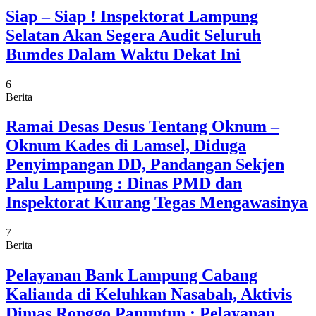
Siap – Siap ! Inspektorat Lampung
Selatan Akan Segera Audit Seluruh
Bumdes Dalam Waktu Dekat Ini
6
Berita
Ramai Desas Desus Tentang Oknum –
Oknum Kades di Lamsel, Diduga
Penyimpangan DD, Pandangan Sekjen
Palu Lampung : Dinas PMD dan
Inspektorat Kurang Tegas Mengawasinya
7
Berita
Pelayanan Bank Lampung Cabang
Kalianda di Keluhkan Nasabah, Aktivis
Dimas Ronggo Panuntun : Pelayanan