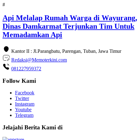
#
Api Melalap Rumah Warga di Wayurang,
Dinas Damkarmat Terjunkan Tim Untuk
Memadamkan Api
Kantor II : Jl.Parangbatu, Parengan, Tuban, Jawa Timur
Redaksi@Memoterkini.com
081227959372
Follow Kami
Facebook
Twitter
Instagram
Youtube
Telegram
Jelajahi Berita Kami di