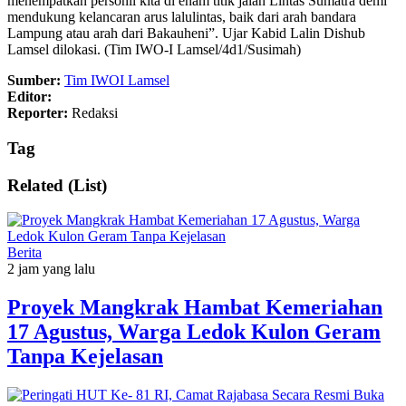
menempatkan personil kita di enam titik jalan Lintas Sumatra demi
mendukung kelancaran arus lalulintas, baik dari arah bandara
Lampung atau arah dari Bakauheni”. Ujar Kabid Lalin Dishub
Lamsel dilokasi. (Tim IWO-I Lamsel/4d1/Susimah)
Sumber:
Tim IWOI Lamsel
Editor:
Reporter:
Redaksi
Tag
Related (List)
Berita
2 jam yang lalu
‎Proyek Mangkrak Hambat Kemeriahan
17 Agustus, Warga Ledok Kulon Geram
Tanpa Kejelasan