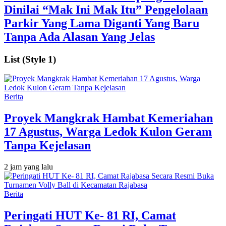
Dinilai “Mak Ini Mak Itu” Pengelolaan
Parkir Yang Lama Diganti Yang Baru
Tanpa Ada Alasan Yang Jelas
List (Style 1)
Berita
‎Proyek Mangkrak Hambat Kemeriahan
17 Agustus, Warga Ledok Kulon Geram
Tanpa Kejelasan
2 jam yang lalu
Berita
Peringati HUT Ke- 81 RI, Camat