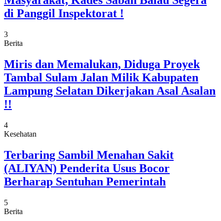
Masyarakat, Kades Sabah Balau Segera
di Panggil Inspektorat !
3
Berita
Miris dan Memalukan, Diduga Proyek
Tambal Sulam Jalan Milik Kabupaten
Lampung Selatan Dikerjakan Asal Asalan
!!
4
Kesehatan
Terbaring Sambil Menahan Sakit
(ALIYAN) Penderita Usus Bocor
Berharap Sentuhan Pemerintah
5
Berita