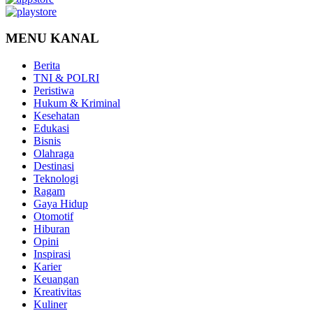
MENU KANAL
Berita
TNI & POLRI
Peristiwa
Hukum & Kriminal
Kesehatan
Edukasi
Bisnis
Olahraga
Destinasi
Teknologi
Ragam
Gaya Hidup
Otomotif
Hiburan
Opini
Inspirasi
Karier
Keuangan
Kreativitas
Kuliner