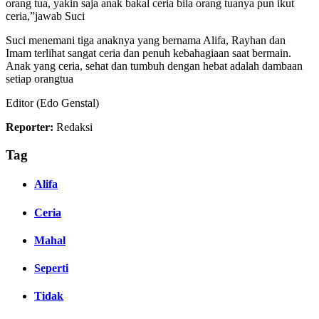
orang tua, yakin saja anak bakal ceria bila orang tuanya pun ikut
ceria,”jawab Suci
Suci menemani tiga anaknya yang bernama Alifa, Rayhan dan
Imam terlihat sangat ceria dan penuh kebahagiaan saat bermain.
Anak yang ceria, sehat dan tumbuh dengan hebat adalah dambaan
setiap orangtua
Editor (Edo Genstal)
Reporter:
Redaksi
Tag
Alifa
Ceria
Mahal
Seperti
Tidak