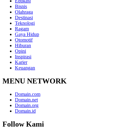
Edukasi
Bisnis
Olahraga
Destinasi
Teknologi
Ragam
Gaya Hidup
Otomotif
Hiburan
Opini
Inspirasi
Karier
Keuangan
MENU NETWORK
Domain.com
Domain.net
Domain.org
Domain.id
Follow Kami