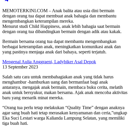
MEMOTERKINI.COM – Anak balita atau usia dini bermain
dengan orang tua dapat membuat anak bahagia dan membantu
mengembangkan keterampilan mereka.
Menurut studi Child Happiness, anak lebih bahagia saat bermain
dengan orang tua dibandingkan bermain dengan adik atau kakak.
Bermain bersama orang tua dapat membantu mengembangkan
berbagai keterampilan anak, meningkatkan komunikasi anak dan
yang pastinya menjaga anak dari bahaya, seperti terjatuh.
Mengenal Aulia Anggraeni, Ladybiker Asal Depok
13 September 2023
Salah satu cara untuk membahagiakan anak yang tidak harus
menghambur -hamburkan uang dan bermanfaat bagi anak
antaranya, mengajak anak bermain, membaca buku cerita, melatih
anak untuk bersyukur, makan bersama. Ajak anak mencoba aktivitas
baru yang menarik minat mereka.
“Orang tua perlu tetap melakukan “Quality Time” dengan anaknya
agar sang buah hati tetap merasakan kenyamanan dan ceria,”ungkap
Eka Suci Lestari warga Kalianda Lampung Selatan, yang memiliki
tiga buah hati.