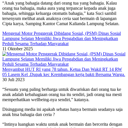
“Anak yang bahagia datang dari orang tua yang bahagia. Kalau
orang tua bahagia, maka aura yang terpancar kepada anak juga
bahagia, sehingga keluarga otomatis bahagia,” kata Suci sambil
tersenyum melihat anak anaknya ceria saat bermain di lapangan
Cipta karya, Samping Kantor Camat Kalianda Lampung Selatan.
Mengenal Motor Penggerak Dibidang Sosial, (PSM) Dinas Sosial
Lampung Selatan Memiliki Jiwa Pengabdian dan Meningkatkan
Peduli Sesama Terhadap Masyarakat
11 Oktober 2025
Menyambut HUT RI yang 78 tahun. Ketua Dan Wakil RT 14 RW
05 Lasem Kel .Dupak kec Krembangan kerja bakti Bersama Warga.
30 Juli 2023
“Sesuatu yang paling berharga untuk diwariskan dari orang tua ke
anak adalah kebahagiaan orang tua itu sendiri, jadi orang tua mesti
memperhatikan wellbeing-nya sendiri,” katanya.
Disinggung media ini apakah sebatas hanya bermain seadanya saja
anak bisa bahagia dan ceria ?
“Intinya luangkan waktu untuk anak bermain dan bercerita dengan