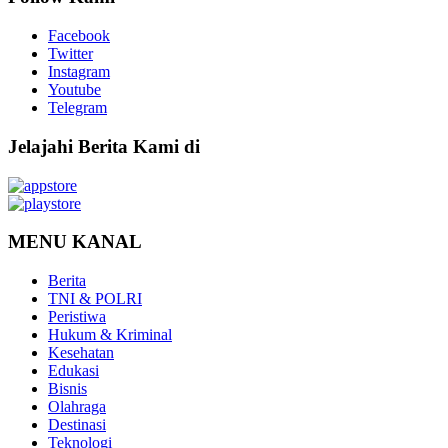
Facebook
Twitter
Instagram
Youtube
Telegram
Jelajahi Berita Kami di
MENU KANAL
Berita
TNI & POLRI
Peristiwa
Hukum & Kriminal
Kesehatan
Edukasi
Bisnis
Olahraga
Destinasi
Teknologi