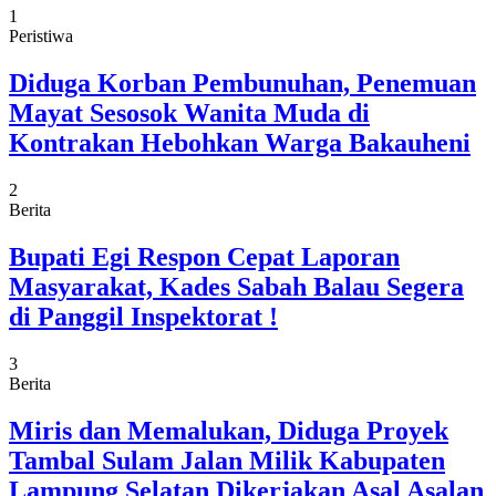
1
Peristiwa
Diduga Korban Pembunuhan, Penemuan
Mayat Sesosok Wanita Muda di
Kontrakan Hebohkan Warga Bakauheni
2
Berita
Bupati Egi Respon Cepat Laporan
Masyarakat, Kades Sabah Balau Segera
di Panggil Inspektorat !
3
Berita
Miris dan Memalukan, Diduga Proyek
Tambal Sulam Jalan Milik Kabupaten
Lampung Selatan Dikerjakan Asal Asalan