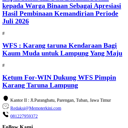
kepada Warga Binaan Sebagai Apresiasi
Hasil Pembinaan Kemandirian Periode
Juli 2026
#
WFS : Karang taruna Kendaraan Bagi
Kaum Muda untuk Lampung Yang Maju
#
Ketum For-WIN Dukung WFS Pimpin
Karang Taruna Lampung
Kantor II : Jl.Parangbatu, Parengan, Tuban, Jawa Timur
Redaksi@Memoterkini.com
081227959372
Follow Kami