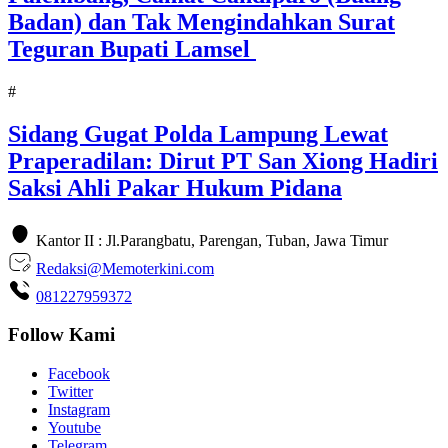
Badan) dan Tak Mengindahkan Surat
Teguran Bupati Lamsel ‎
#
Sidang Gugat Polda Lampung Lewat
Praperadilan: Dirut PT San Xiong Hadiri
Saksi Ahli Pakar Hukum Pidana
Kantor II : Jl.Parangbatu, Parengan, Tuban, Jawa Timur
Redaksi@Memoterkini.com
081227959372
Follow Kami
Facebook
Twitter
Instagram
Youtube
Telegram