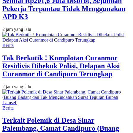
Senilai Rp201,6 Juta Disorot, Sejumlah
Pekerja Terpantau Tidak Menggunakan
APD K3
2 jam yang lalu
Berita
Tak Berkutik ! Komplotan Curanmor
Residivis Dibekuk Polisi, Delapan Aksi
Curanmor di Candipuro Terungkap
2 jam yang lalu
Berita
Terkait Polemik di Desa Sinar
Palembang, Camat Candipuro (Buang