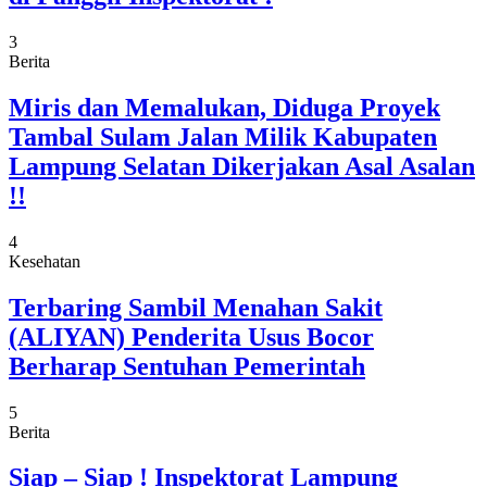
3
Berita
Miris dan Memalukan, Diduga Proyek
Tambal Sulam Jalan Milik Kabupaten
Lampung Selatan Dikerjakan Asal Asalan
!!
4
Kesehatan
Terbaring Sambil Menahan Sakit
(ALIYAN) Penderita Usus Bocor
Berharap Sentuhan Pemerintah
5
Berita
Siap – Siap ! Inspektorat Lampung