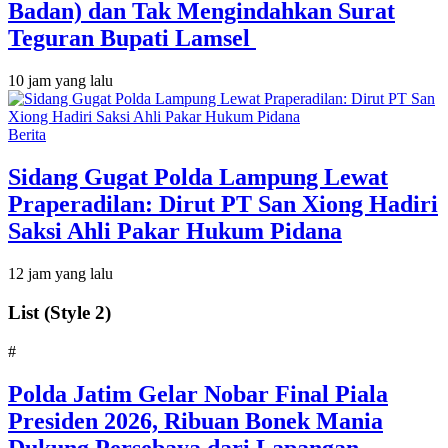
Badan) dan Tak Mengindahkan Surat
Teguran Bupati Lamsel ‎
10 jam yang lalu
Berita
Sidang Gugat Polda Lampung Lewat
Praperadilan: Dirut PT San Xiong Hadiri
Saksi Ahli Pakar Hukum Pidana
12 jam yang lalu
List (Style 2)
#
Polda Jatim Gelar Nobar Final Piala
Presiden 2026, Ribuan Bonek Mania
Dukung Persebaya dari Lapangan