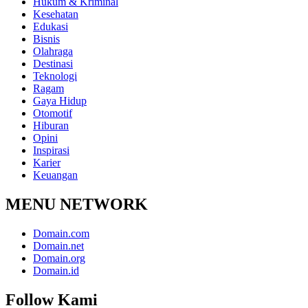
Hukum & Kriminal
Kesehatan
Edukasi
Bisnis
Olahraga
Destinasi
Teknologi
Ragam
Gaya Hidup
Otomotif
Hiburan
Opini
Inspirasi
Karier
Keuangan
MENU NETWORK
Domain.com
Domain.net
Domain.org
Domain.id
Follow Kami