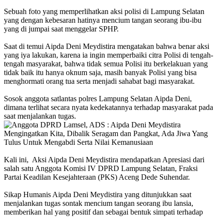
‎Sebuah foto yang memperlihatkan aksi polisi di Lampung Selatan
yang dengan kebesaran hatinya mencium tangan seorang ibu-ibu
yang di jumpai saat menggelar SPHP.
‎Saat di temui Aipda Deni Meydistira mengatakan bahwa benar aksi
yang iya lakukan, karena ia ingin memperbaiki citra Polisi di tengah-
tengah masyarakat, bahwa tidak semua Polisi itu berkelakuan yang
tidak baik itu hanya oknum saja, masih banyak Polisi yang bisa
menghormati orang tua serta menjadi sahabat bagi masyarakat.
‎Sosok anggota satlantas polres Lampung Selatan Aipda Deni,
dimana terlihat secara nyata kedekatannya terhadap masyarakat pada
saat menjalankan tugas.
‎Kali ini, Aksi Aipda Deni Meydistira mendapatkan Apresiasi dari
salah satu Anggota Komisi IV DPRD Lampung Selatan, Fraksi
Partai Keadilan Kesejahteraan (PKS) Aceng Dede Suhendar.
‎Sikap Humanis Aipda Deni Meydistira yang ditunjukkan saat
menjalankan tugas sontak mencium tangan seorang ibu lansia,
memberikan hal yang positif dan sebagai bentuk simpati terhadap