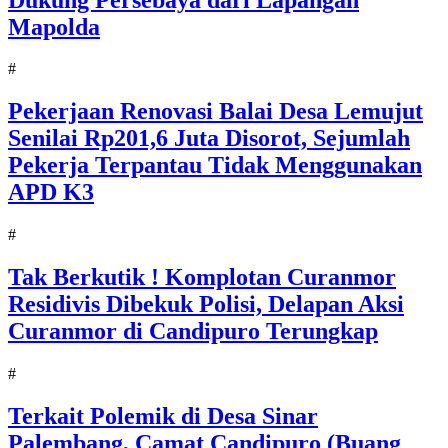
Mapolda
#
Pekerjaan Renovasi Balai Desa Lemujut
Senilai Rp201,6 Juta Disorot, Sejumlah
Pekerja Terpantau Tidak Menggunakan
APD K3
#
Tak Berkutik ! Komplotan Curanmor
Residivis Dibekuk Polisi, Delapan Aksi
Curanmor di Candipuro Terungkap
#
Terkait Polemik di Desa Sinar
Palembang, Camat Candipuro (Buang