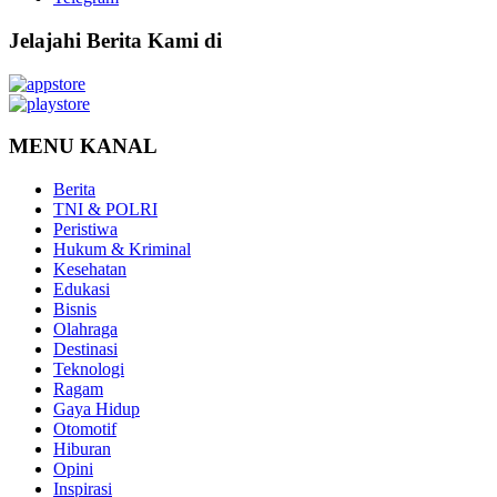
Jelajahi Berita Kami di
MENU KANAL
Berita
TNI & POLRI
Peristiwa
Hukum & Kriminal
Kesehatan
Edukasi
Bisnis
Olahraga
Destinasi
Teknologi
Ragam
Gaya Hidup
Otomotif
Hiburan
Opini
Inspirasi