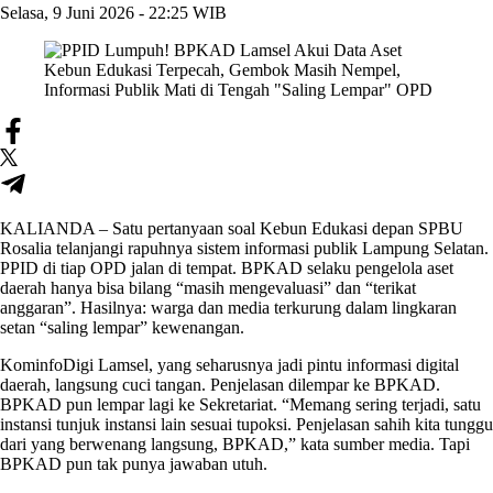
Selasa, 9 Juni 2026 - 22:25 WIB
KALIANDA – Satu pertanyaan soal Kebun Edukasi depan SPBU
Rosalia telanjangi rapuhnya sistem informasi publik Lampung Selatan.
PPID di tiap OPD jalan di tempat. BPKAD selaku pengelola aset
daerah hanya bisa bilang “masih mengevaluasi” dan “terikat
anggaran”. Hasilnya: warga dan media terkurung dalam lingkaran
setan “saling lempar” kewenangan.
KominfoDigi Lamsel, yang seharusnya jadi pintu informasi digital
daerah, langsung cuci tangan. Penjelasan dilempar ke BPKAD.
BPKAD pun lempar lagi ke Sekretariat. “Memang sering terjadi, satu
instansi tunjuk instansi lain sesuai tupoksi. Penjelasan sahih kita tunggu
dari yang berwenang langsung, BPKAD,” kata sumber media. Tapi
BPKAD pun tak punya jawaban utuh.