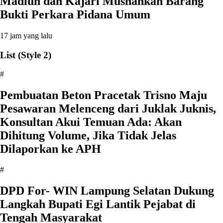
Madiun dan Kajari Musnahkan Barang
Bukti Perkara Pidana Umum
17 jam yang lalu
List (Style 2)
#
Pembuatan Beton Pracetak Trisno Maju
Pesawaran Melenceng dari Juklak Juknis,
Konsultan Akui Temuan Ada: Akan
Dihitung Volume, Jika Tidak Jelas
Dilaporkan ke APH
#
DPD For- WIN Lampung Selatan Dukung
Langkah Bupati Egi Lantik Pejabat di
Tengah Masyarakat