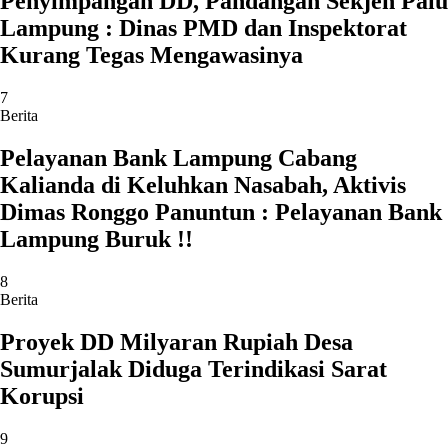
Penyimpangan DD, Pandangan Sekjen Palu
Lampung : Dinas PMD dan Inspektorat
Kurang Tegas Mengawasinya
7
Berita
Pelayanan Bank Lampung Cabang
Kalianda di Keluhkan Nasabah, Aktivis
Dimas Ronggo Panuntun : Pelayanan Bank
Lampung Buruk !!
8
Berita
Proyek DD Milyaran Rupiah Desa
Sumurjalak Diduga Terindikasi Sarat
Korupsi
9