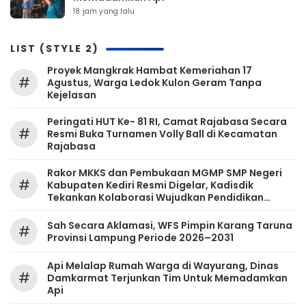
18 jam yang lalu
LIST (STYLE 2)
‎Proyek Mangkrak Hambat Kemeriahan 17
#
Agustus, Warga Ledok Kulon Geram Tanpa
Kejelasan
Peringati HUT Ke- 81 RI, Camat Rajabasa Secara
#
Resmi Buka Turnamen Volly Ball di Kecamatan
Rajabasa
Rakor MKKS dan Pembukaan MGMP SMP Negeri
#
Kabupaten Kediri Resmi Digelar, Kadisdik
Tekankan Kolaborasi Wujudkan Pendidikan
Bermutu
Sah Secara Aklamasi, WFS Pimpin Karang Taruna
#
Provinsi Lampung Periode 2026–2031
Api Melalap Rumah Warga di Wayurang, Dinas
#
Damkarmat Terjunkan Tim Untuk Memadamkan
Api