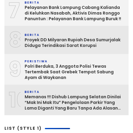
7
BERITA
Pelayanan Bank Lampung Cabang Kalianda
di Keluhkan Nasabah, Aktivis Dimas Ronggo
Panuntun : Pelayanan Bank Lampung Buruk !!
8
BERITA
Proyek DD Milyaran Rupiah Desa Sumurjalak
Diduga Terindikasi Sarat Korupsi
9
PERISTIWA
Polri Berduka, 3 Anggota Polisi Tewas
Tertembak Saat Grebek Tempat Sabung
Ayam di Waykanan
10
BERITA
Memanas !!! Dishub Lampung Selatan Dinilai
“Mak Ini Mak Itu” Pengelolaan Parkir Yang
Lama Diganti Yang Baru Tanpa Ada Alasan
Yang Jelas
LIST (STYLE 1)