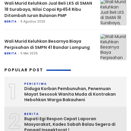
Wali Murid Keluhkan Jual Beli LKS di SMAN
18 Surabaya, Nilai Capai Rp454 Ribu
Ditambah Iuran Bulanan PMP
BERITA
6 Agustus 2025
Wali Murid Keluhkan Besarnya Biaya
Perpisahan di SMPN 41 Bandar Lampung
BERITA
5 Mei 2025
POPULAR POST
1
PERISTIWA
Diduga Korban Pembunuhan, Penemuan
Mayat Sesosok Wanita Muda di Kontrakan
Hebohkan Warga Bakauheni
2
BERITA
Bupati Egi Respon Cepat Laporan
Masyarakat, Kades Sabah Balau Segera di
Panggil Inspektorat !