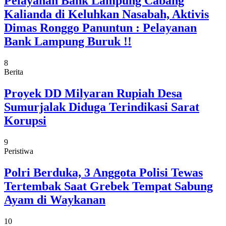
Pelayanan Bank Lampung Cabang
Kalianda di Keluhkan Nasabah, Aktivis
Dimas Ronggo Panuntun : Pelayanan
Bank Lampung Buruk !!
8
Berita
Proyek DD Milyaran Rupiah Desa
Sumurjalak Diduga Terindikasi Sarat
Korupsi
9
Peristiwa
Polri Berduka, 3 Anggota Polisi Tewas
Tertembak Saat Grebek Tempat Sabung
Ayam di Waykanan
10