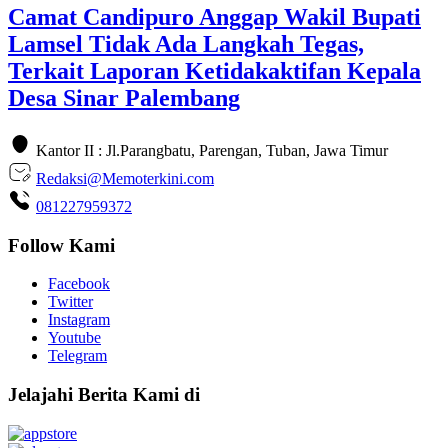
Camat Candipuro Anggap Wakil Bupati
Lamsel Tidak Ada Langkah Tegas,
Terkait Laporan Ketidakaktifan Kepala
Desa Sinar Palembang
Kantor II : Jl.Parangbatu, Parengan, Tuban, Jawa Timur
Redaksi@Memoterkini.com
081227959372
Follow Kami
Facebook
Twitter
Instagram
Youtube
Telegram
Jelajahi Berita Kami di