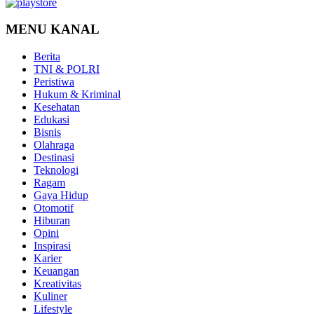
MENU KANAL
Berita
TNI & POLRI
Peristiwa
Hukum & Kriminal
Kesehatan
Edukasi
Bisnis
Olahraga
Destinasi
Teknologi
Ragam
Gaya Hidup
Otomotif
Hiburan
Opini
Inspirasi
Karier
Keuangan
Kreativitas
Kuliner
Lifestyle