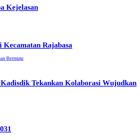
a Kejelasan
di Kecamatan Rajabasa
Kadisdik Tekankan Kolaborasi Wujudkan
2031