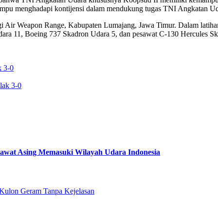
g mampu menghadapi kontijensi dalam mendukung tugas TNI Angkatan Ud
i Air Weapon Range, Kabupaten Lumajang, Jawa Timur. Dalam latihan 
Udara 11, Boeing 737 Skadron Udara 5, dan pesawat C-130 Hercules S
k 3-0
esawat Asing Memasuki Wilayah Udara Indonesia