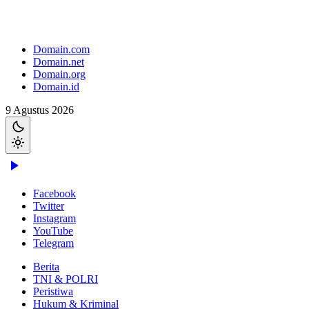
Domain.com
Domain.net
Domain.org
Domain.id
9 Agustus 2026
Facebook
Twitter
Instagram
YouTube
Telegram
Berita
TNI & POLRI
Peristiwa
Hukum & Kriminal