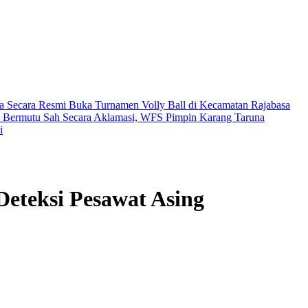
a Secara Resmi Buka Turnamen Volly Ball di Kecamatan Rajabasa
n Bermutu
Sah Secara Aklamasi, WFS Pimpin Karang Taruna
i
Deteksi Pesawat Asing