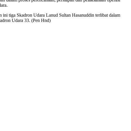
ara.
ini tiga Skadron Udara Lanud Sultan Hasanuddin terlibat dalam
kadron Udara 33. (Pen Hnd)