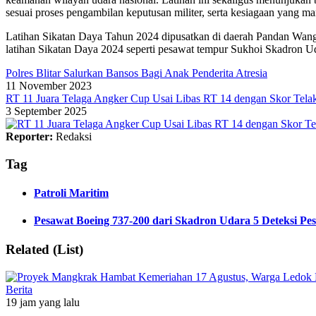
sesuai proses pengambilan keputusan militer, serta kesiagaan yan
Latihan Sikatan Daya Tahun 2024 dipusatkan di daerah Pandan Wang
latihan Sikatan Daya 2024 seperti pesawat tempur Sukhoi Skadron 
Polres Blitar Salurkan Bansos Bagi Anak Penderita Atresia
11 November 2023
RT 11 Juara Telaga Angker Cup Usai Libas RT 14 dengan Skor Tela
3 September 2025
Reporter:
Redaksi
Tag
Patroli Maritim
Pesawat Boeing 737-200 dari Skadron Udara 5 Deteksi P
Related (List)
Berita
19 jam yang lalu