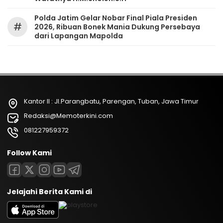
Polda Jatim Gelar Nobar Final Piala Presiden
#
2026, Ribuan Bonek Mania Dukung Persebaya
dari Lapangan Mapolda
Kantor II : Jl.Parangbatu, Parengan, Tuban, Jawa Timur
Redaksi@Memoterkini.com
081227959372
Follow Kami
Jelajahi Berita Kami di