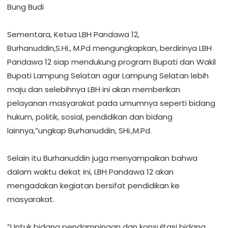
Bung Budi
‎Sementara, Ketua LBH Pandawa 12,
‎Burhanuddin,S.Hi., M.Pd mengungkapkan, berdirinya LBH
Pandawa 12 siap mendukung program Bupati dan Wakil
Bupati Lampung Selatan agar Lampung Selatan lebih
maju dan selebihnya LBH ini akan memberikan
pelayanan masyarakat pada umumnya seperti bidang
hukum, politik, sosial, pendidikan dan bidang
lainnya,”ungkap Burhanuddin, SHi.,M.Pd.
‎Selain itu Burhanuddin juga menyampaikan bahwa
dalam waktu dekat ini, LBH Pandawa 12 akan
mengadakan kegiatan bersifat pendidikan ke
masyarakat.
‎”Untuk bidang pendampingan dan konsultasi bidang