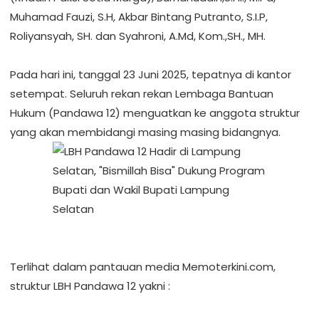
Muhamad Fauzi, S.H, Akbar Bintang Putranto, S.I.P,
Roliyansyah, SH. dan Syahroni, A.Md, Kom.,SH., MH.
‎Pada hari ini, tanggal 23 Juni 2025, tepatnya di kantor
setempat. Seluruh rekan rekan Lembaga Bantuan
Hukum (Pandawa 12) menguatkan ke anggota struktur
yang akan membidangi masing masing bidangnya.
‎Terlihat dalam pantauan media Memoterkini.com,
struktur LBH Pandawa 12 yakni :