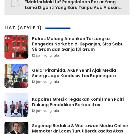
“Mak Ini Mak Itu” Pengelolaan Parkir Yang
Lama Diganti Yang Baru Tanpa Ada Alasan
Yang Jelas
LIST (STYLE 1)
Polres Malang Amankan Tersangka
Pengedar Narkoba di Kepanjen, Sita Sabu
96 Gram dan Ganja 131 Gram
12 jam yang lalu
Gelar Piramida, AKBP Yenni Ajak Media
Sinergi Jaga Kondusivitas Bojonegoro
12 jam yang lalu
Kapolres Gresik Tegaskan Komitmen Polri
Dukung Pendidikan Berkualitas
12 jam yang lalu
Segenap Redaksi & Wartawan Media Online
Memoterkini.com Turut Berdukacita Atas