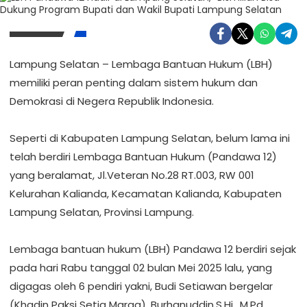
Lampung Selatan – Lembaga Bantuan Hukum (LBH)
memiliki peran penting dalam sistem hukum dan
Demokrasi di Negera Republik Indonesia.
‎Seperti di Kabupaten Lampung Selatan, belum lama ini
telah berdiri Lembaga Bantuan Hukum (Pandawa 12)
yang beralamat, Jl.Veteran No.28 RT.003, RW 001
Kelurahan Kalianda, Kecamatan Kalianda, Kabupaten
Lampung Selatan, Provinsi Lampung.
‎Lembaga bantuan hukum (LBH) Pandawa 12 berdiri sejak
pada hari Rabu tanggal 02 bulan Mei 2025 lalu, yang
digagas oleh 6 pendiri yakni, Budi Setiawan bergelar
(Khadin Paksi Setia Marga), Burhanuddin,S.Hi., M.Pd,