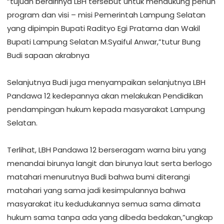
“tujuan berdirinya LBH tersebut untuk mendukung penuh
program dan visi – misi Pemerintah Lampung Selatan
yang dipimpin Bupati Radityo Egi Pratama dan Wakil
Bupati Lampung Selatan M.Syaiful Anwar,”tutur Bung
Budi sapaan akrabnya
‎Selanjutnya Budi juga menyampaikan selanjutnya LBH
Pandawa 12 kedepannya akan melakukan Pendidikan
pendampingan hukum kepada masyarakat Lampung
Selatan.
‎Terlihat, LBH Pandawa 12 berseragam warna biru yang
menandai birunya langit dan birunya laut serta berlogo
matahari menurutnya Budi bahwa bumi diterangi
matahari yang sama jadi kesimpulannya bahwa
masyarakat itu kedudukannya semua sama dimata
hukum sama tanpa ada yang dibeda bedakan,”ungkap