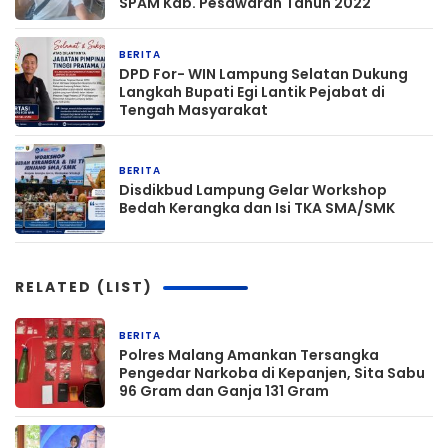
SPAM Kab. Pesawaran Tahun 2022
BERITA
2 hari yang lalu
DPD For- WIN Lampung Selatan Dukung
Langkah Bupati Egi Lantik Pejabat di
Tengah Masyarakat
BERITA
1 minggu yang lalu
Disdikbud Lampung Gelar Workshop
Bedah Kerangka dan Isi TKA SMA/SMK
RELATED (LIST)
BERITA
12 jam yang lalu
Polres Malang Amankan Tersangka
Pengedar Narkoba di Kepanjen, Sita Sabu
96 Gram dan Ganja 131 Gram