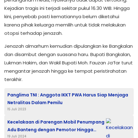
Kejadian tragis ini terjadi sekitar pukul 16.30 WIB. Hingga
kini, penyebab pasti kematiannya belum diketahui
karena pihak keluarga memilih untuk tidak melakukan
otopsi terhadap jenazah.
Jenazah almarhum kemudian dipulangkan ke Bangkalan
dan disambut dengan suasana haru. Bupati Bangkalan,
Lukman Hakim, dan Wakil Bupati Moh. Fauzan Ja’far turut
mengantar jenazah hingga ke tempat peristirahatan
terakhir.
Panglima TNI : Anggota IKKT PWA Harus Siap Menjaga
Netralitas Dalam Pemilu
15 Juli 2023
Kecelakaan di Parengan Mobil Penumpang
Adu Banteng dengan Pemotor Hingga
19 Juli 2024
Terguling