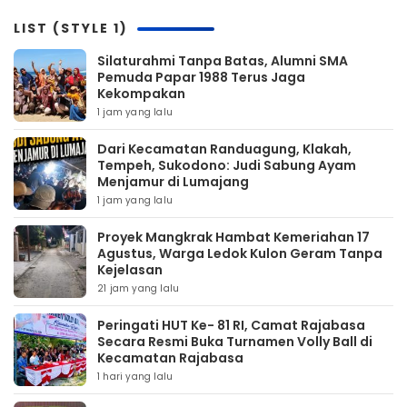
LIST (STYLE 1)
Silaturahmi Tanpa Batas, Alumni SMA
Pemuda Papar 1988 Terus Jaga
Kekompakan
1 jam yang lalu
‎Dari Kecamatan Randuagung, Klakah,
Tempeh, Sukodono: Judi Sabung Ayam
Menjamur di Lumajang
1 jam yang lalu
‎Proyek Mangkrak Hambat Kemeriahan 17
Agustus, Warga Ledok Kulon Geram Tanpa
Kejelasan
21 jam yang lalu
Peringati HUT Ke- 81 RI, Camat Rajabasa
Secara Resmi Buka Turnamen Volly Ball di
Kecamatan Rajabasa
1 hari yang lalu