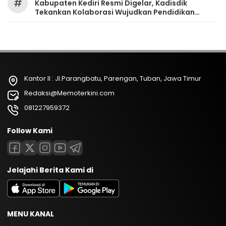
#
Kabupaten Kediri Resmi Digelar, Kadisdik
Tekankan Kolaborasi Wujudkan Pendidikan
Bermutu
Kantor II : Jl.Parangbatu, Parengan, Tuban, Jawa Timur
Redaksi@Memoterkini.com
081227959372
Follow Kami
Jelajahi Berita Kami di
MENU KANAL