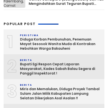
Mengindahkan Surat Teguran Bupati
Lamsel ‎
POPULAR POST
1
PERISTIWA
Diduga Korban Pembunuhan, Penemuan
Mayat Sesosok Wanita Muda di Kontrakan
Hebohkan Warga Bakauheni
2
BERITA
Bupati Egi Respon Cepat Laporan
Masyarakat, Kades Sabah Balau Segera di
Panggil Inspektorat !
3
BERITA
Miris dan Memalukan, Diduga Proyek Tambal
Sulam Jalan Milik Kabupaten Lampung
Selatan Dikerjakan Asal Asalan !!