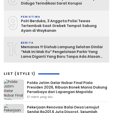
Diduga Terindikasi Sarat Korupsi
9
PERISTIWA
Polri Berduka, 3 Anggota Polisi Tewas
Tertembak Saat Grebek Tempat Sabung
Ayam di Waykanan
10
BERITA
Memanas !!! Dishub Lampung Selatan Dinilai
“Mak Ini Mak Itu” Pengelolaan Parkir Yang
Lama Diganti Yang Baru Tanpa Ada Alasan
Yang Jelas
LIST (STYLE 1)
Polda Jatim Gelar Nobar Final Piala
Presiden 2026, Ribuan Bonek Mania Dukung
Persebaya dari Lapangan Mapolda
57 menit yang lalu
Pekerjaan Renovasi Balai Desa Lemujut
Senilai Rp201,6 Juta Disorot, Sejumlah