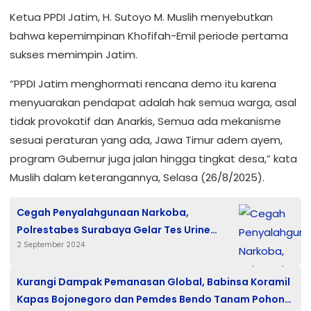
Ketua PPDI Jatim, H. Sutoyo M. Muslih menyebutkan
bahwa kepemimpinan Khofifah-Emil periode pertama
sukses memimpin Jatim.
“PPDI Jatim menghormati rencana demo itu karena
menyuarakan pendapat adalah hak semua warga, asal
tidak provokatif dan Anarkis, Semua ada mekanisme
sesuai peraturan yang ada, Jawa Timur adem ayem,
program Gubernur juga jalan hingga tingkat desa,” kata
Muslih dalam keterangannya, Selasa (26/8/2025).
Cegah Penyalahgunaan Narkoba,
Polrestabes Surabaya Gelar Tes Urine
2 September 2024
untuk Anggota Kepolisian
Kurangi Dampak Pemanasan Global, Babinsa Koramil
Kapas Bojonegoro dan Pemdes Bendo Tanam Pohon