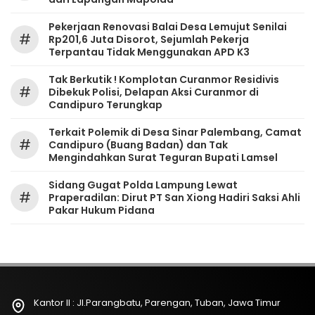
Pekerjaan Renovasi Balai Desa Lemujut Senilai
#
Rp201,6 Juta Disorot, Sejumlah Pekerja
Terpantau Tidak Menggunakan APD K3
Tak Berkutik ! Komplotan Curanmor Residivis
#
Dibekuk Polisi, Delapan Aksi Curanmor di
Candipuro Terungkap
Terkait Polemik di Desa Sinar Palembang, Camat
#
Candipuro (Buang Badan) dan Tak
Mengindahkan Surat Teguran Bupati Lamsel ‎
Sidang Gugat Polda Lampung Lewat
#
Praperadilan: Dirut PT San Xiong Hadiri Saksi Ahli
Pakar Hukum Pidana
Kantor II : Jl.Parangbatu, Parengan, Tuban, Jawa Timur