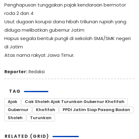
Penghapusan tunggakan pajak kendaraan bermotor
roda 2 dan 4
Usut dugaan korupsi dana hibah triliunan rupiah yang
diduga melibatkan gubernur Jatim
Hapus segala bentuk pungli di sekolah SMA/SMK negeri
di Jatim
Atas nama rakyat Jawa Timur.
Reporter:
Redaksi
TAG
Ajak
Cak Sholeh Ajak Turunkan Gubernur Khofifah
Gubernur
Khofifah
PPDI Jatim Siap Pasang Badan
Sholeh
Turunkan
RELATED (GRID)