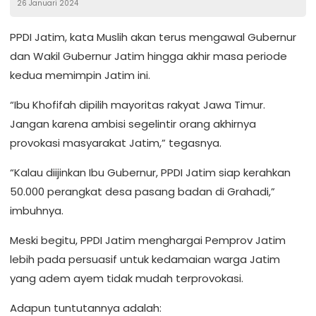
26 Januari 2024
Penghijauan
PPDI Jatim, kata Muslih akan terus mengawal Gubernur
dan Wakil Gubernur Jatim hingga akhir masa periode
kedua memimpin Jatim ini.
“Ibu Khofifah dipilih mayoritas rakyat Jawa Timur.
Jangan karena ambisi segelintir orang akhirnya
provokasi masyarakat Jatim,” tegasnya.
“Kalau diijinkan Ibu Gubernur, PPDI Jatim siap kerahkan
50.000 perangkat desa pasang badan di Grahadi,”
imbuhnya.
Meski begitu, PPDI Jatim menghargai Pemprov Jatim
lebih pada persuasif untuk kedamaian warga Jatim
yang adem ayem tidak mudah terprovokasi.
Adapun tuntutannya adalah: