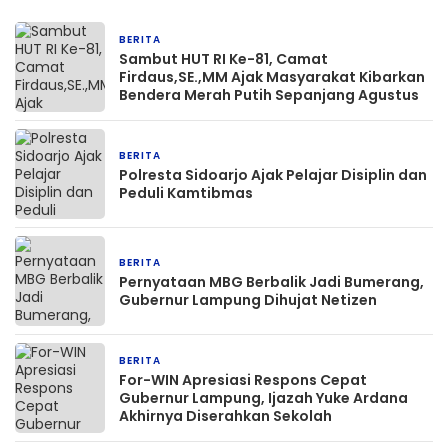
BERITA
5 hari yang lalu
Sambut HUT RI Ke-81, Camat
Firdaus,SE.,MM Ajak Masyarakat Kibarkan
Bendera Merah Putih Sepanjang Agustus
BERITA
3 minggu yang lalu
Polresta Sidoarjo Ajak Pelajar Disiplin dan
Peduli Kamtibmas
BERITA
1 bulan yang lalu
Pernyataan MBG Berbalik Jadi Bumerang,
Gubernur Lampung Dihujat Netizen
BERITA
2 bulan yang lalu
For-WIN Apresiasi Respons Cepat
Gubernur Lampung, Ijazah Yuke Ardana
Akhirnya Diserahkan Sekolah