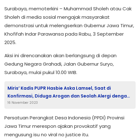
Surabaya, memoterkini – Muhammad Sholeh atau Cak
Sholeh di media sosial mengajak masyarakat
demonstrasi untuk melengserkan Gubernur Jawa Timur,
Khofifah Indar Parawansa pada Rabu, 3 September
2025.
Aksi ini direncanakan akan berlangsung di depan
Gedung Negara Grahadi, Jalan Gubernur Suryo,
Surabaya, mulai pukul 10.00 WIB.
Miris’ Kadis PUPR Hasbie Aska Lamsel, Saat di
Konfirmasi, Diduga Arogan dan Seolah Alergi dengan
16 November 2023
Wartawan
Persatuan Perangkat Desa Indonesia (PPDI) Provinsi
Jawa Timur merespon ajakan provokatif yang
mengusung isu no viral no justice itu.