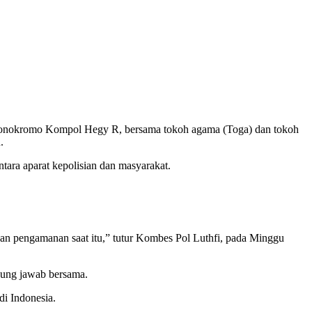
onokromo Kompol Hegy R, bersama tokoh agama (Toga) dan tokoh
.
tara aparat kepolisian dan masyarakat.
an pengamanan saat itu,” tutur Kombes Pol Luthfi, pada Minggu
ggung jawab bersama.
i Indonesia.