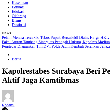
Kesehatan
Edukasi
Edukasi
Olahraga
Bisnis
Destinasi
News
Petani Merasa Tercekik, Tebus Pupuk Bersubsidi Diatas Harga HET
Pakai Aturan Tambang
Sinergitas Penegak Hukum, Kapolres Madiu
Pengedar Diamankan
Tim DVI Polda Jatim Kembali Serahkan Jenaza
Berita
Kapolrestabes Surabaya Beri 
Aktif Jaga Kamtibmas
Redaksi