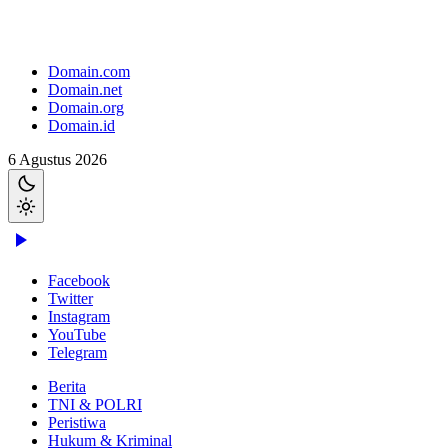
Domain.com
Domain.net
Domain.org
Domain.id
6 Agustus 2026
Facebook
Twitter
Instagram
YouTube
Telegram
Berita
TNI & POLRI
Peristiwa
Hukum & Kriminal