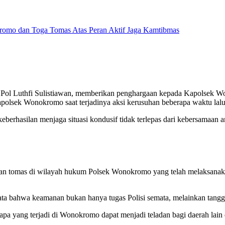
l Luthfi Sulistiawan, memberikan penghargaan kepada Kapolsek W
olsek Wonokromo saat terjadinya aksi kerusuhan beberapa waktu lalu
rhasilan menjaga situasi kondusif tidak terlepas dari kebersamaan an
 dan tomas di wilayah hukum Polsek Wonokromo yang telah melaksanak
nyata bahwa keamanan bukan hanya tugas Polisi semata, melainkan tan
yang terjadi di Wonokromo dapat menjadi teladan bagi daerah lain d