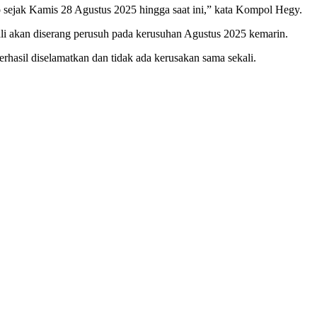
jak Kamis 28 Agustus 2025 hingga saat ini,” kata Kompol Hegy.
i akan diserang perusuh pada kerusuhan Agustus 2025 kemarin.
sil diselamatkan dan tidak ada kerusakan sama sekali.