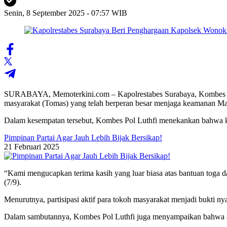
Senin, 8 September 2025 - 07:57 WIB
SURABAYA, Memoterkini.com – Kapolrestabes Surabaya, Kombes Po
masyarakat (Tomas) yang telah berperan besar menjaga keamanan Map
Dalam kesempatan tersebut, Kombes Pol Luthfi menekankan bahwa kebe
Pimpinan Partai Agar Jauh Lebih Bijak Bersikap!
21 Februari 2025
“Kami mengucapkan terima kasih yang luar biasa atas bantuan toga
(7/9).
Menurutnya, partisipasi aktif para tokoh masyarakat menjadi bukti 
Dalam sambutannya, Kombes Pol Luthfi juga menyampaikan bahwa apa 