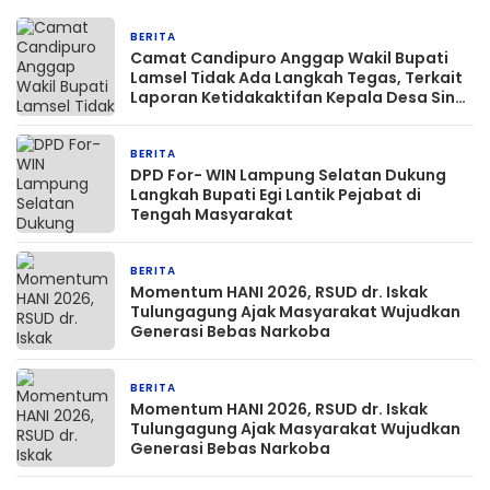
BERITA
2 hari yang lalu
Camat Candipuro Anggap Wakil Bupati
Lamsel Tidak Ada Langkah Tegas, Terkait
Laporan Ketidakaktifan Kepala Desa Sinar
Palembang
BERITA
2 hari yang lalu
DPD For- WIN Lampung Selatan Dukung
Langkah Bupati Egi Lantik Pejabat di
Tengah Masyarakat
BERITA
2 minggu yang lalu
Momentum HANI 2026, RSUD dr. Iskak
Tulungagung Ajak Masyarakat Wujudkan
Generasi Bebas Narkoba
BERITA
3 minggu yang lalu
Momentum HANI 2026, RSUD dr. Iskak
Tulungagung Ajak Masyarakat Wujudkan
Generasi Bebas Narkoba