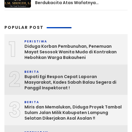
Berdukacita Atas Wafatnya
H.M.Sholeh.S.H
POPULAR POST
1
PERISTIWA
Diduga Korban Pembunuhan, Penemuan
Mayat Sesosok Wanita Muda di Kontrakan
Hebohkan Warga Bakauheni
2
BERITA
Bupati Egi Respon Cepat Laporan
Masyarakat, Kades Sabah Balau Segera di
Panggil Inspektorat !
3
BERITA
Miris dan Memalukan, Diduga Proyek Tambal
Sulam Jalan Milik Kabupaten Lampung
Selatan Dikerjakan Asal Asalan !!