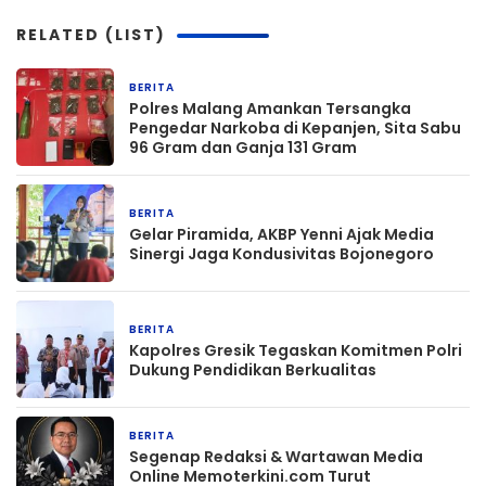
RELATED (LIST)
BERITA
21 jam yang lalu
Polres Malang Amankan Tersangka
Pengedar Narkoba di Kepanjen, Sita Sabu
96 Gram dan Ganja 131 Gram
BERITA
21 jam yang lalu
Gelar Piramida, AKBP Yenni Ajak Media
Sinergi Jaga Kondusivitas Bojonegoro
BERITA
21 jam yang lalu
Kapolres Gresik Tegaskan Komitmen Polri
Dukung Pendidikan Berkualitas
BERITA
22 jam yang lalu
Segenap Redaksi & Wartawan Media
Online Memoterkini.com Turut