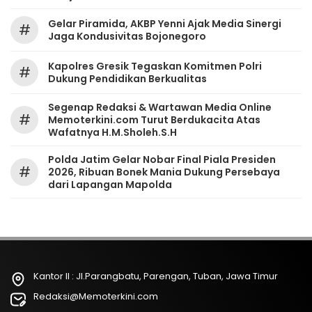
Gelar Piramida, AKBP Yenni Ajak Media Sinergi
#
Jaga Kondusivitas Bojonegoro
Kapolres Gresik Tegaskan Komitmen Polri
#
Dukung Pendidikan Berkualitas
Segenap Redaksi & Wartawan Media Online
#
Memoterkini.com Turut Berdukacita Atas
Wafatnya H.M.Sholeh.S.H
Polda Jatim Gelar Nobar Final Piala Presiden
#
2026, Ribuan Bonek Mania Dukung Persebaya
dari Lapangan Mapolda
Kantor II : Jl.Parangbatu, Parengan, Tuban, Jawa Timur
Redaksi@Memoterkini.com