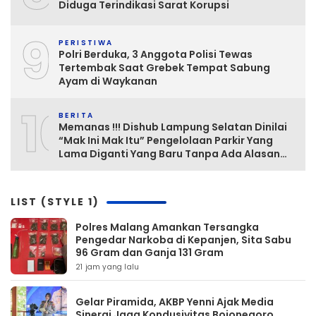
Diduga Terindikasi Sarat Korupsi
9
PERISTIWA
Polri Berduka, 3 Anggota Polisi Tewas
Tertembak Saat Grebek Tempat Sabung
Ayam di Waykanan
10
BERITA
Memanas !!! Dishub Lampung Selatan Dinilai
“Mak Ini Mak Itu” Pengelolaan Parkir Yang
Lama Diganti Yang Baru Tanpa Ada Alasan
Yang Jelas
LIST (STYLE 1)
Polres Malang Amankan Tersangka
Pengedar Narkoba di Kepanjen, Sita Sabu
96 Gram dan Ganja 131 Gram
21 jam yang lalu
Gelar Piramida, AKBP Yenni Ajak Media
Sinergi Jaga Kondusivitas Bojonegoro