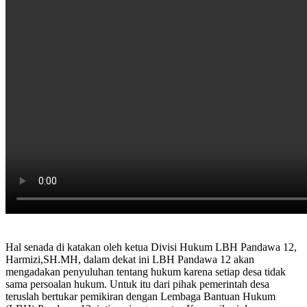
‎Hal senada di katakan oleh ketua Divisi Hukum LBH Pandawa 12,
Harmizi,SH.MH, dalam dekat ini LBH Pandawa 12 akan
mengadakan penyuluhan tentang hukum karena setiap desa tidak
sama persoalan hukum. Untuk itu dari pihak pemerintah desa
teruslah bertukar pemikiran dengan Lembaga Bantuan Hukum