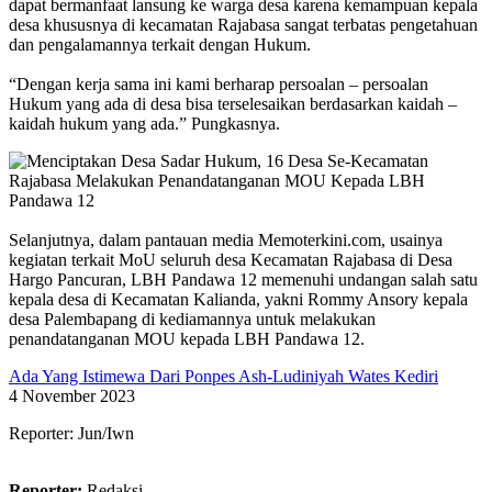
dapat bermanfaat lansung ke warga desa karena kemampuan kepala
desa khususnya di kecamatan Rajabasa sangat terbatas pengetahuan
dan pengalamannya terkait dengan Hukum.
‎“Dengan kerja sama ini kami berharap persoalan – persoalan
Hukum yang ada di desa bisa terselesaikan berdasarkan kaidah –
kaidah hukum yang ada.” Pungkasnya.
‎Selanjutnya, dalam pantauan media Memoterkini.com, usainya
kegiatan terkait MoU seluruh desa Kecamatan Rajabasa di Desa
Hargo Pancuran, LBH Pandawa 12 memenuhi undangan salah satu
kepala desa di Kecamatan Kalianda, yakni Rommy Ansory kepala
desa Palembapang di kediamannya untuk melakukan
penandatanganan MOU kepada LBH Pandawa 12.
Ada Yang Istimewa Dari Ponpes Ash-Ludiniyah Wates Kediri
4 November 2023
Reporter: Jun/Iwn
Reporter:
Redaksi