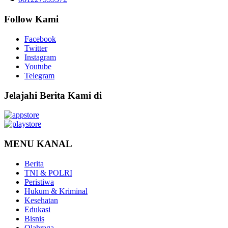
Follow Kami
Facebook
Twitter
Instagram
Youtube
Telegram
Jelajahi Berita Kami di
MENU KANAL
Berita
TNI & POLRI
Peristiwa
Hukum & Kriminal
Kesehatan
Edukasi
Bisnis
Olahraga