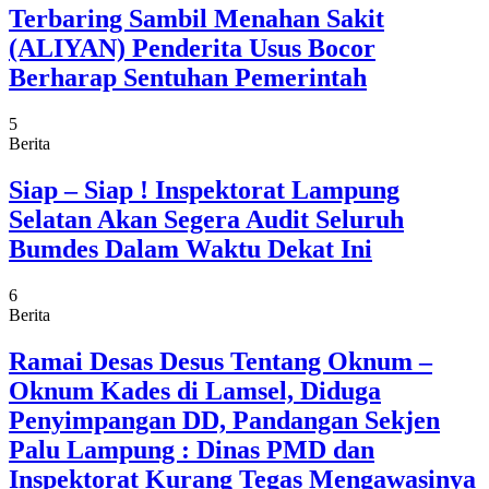
Terbaring Sambil Menahan Sakit
(ALIYAN) Penderita Usus Bocor
Berharap Sentuhan Pemerintah
5
Berita
Siap – Siap ! Inspektorat Lampung
Selatan Akan Segera Audit Seluruh
Bumdes Dalam Waktu Dekat Ini
6
Berita
Ramai Desas Desus Tentang Oknum –
Oknum Kades di Lamsel, Diduga
Penyimpangan DD, Pandangan Sekjen
Palu Lampung : Dinas PMD dan
Inspektorat Kurang Tegas Mengawasinya