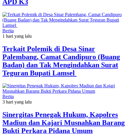
APD K3
Berita
1 hari yang lalu
Terkait Polemik di Desa Sinar
Palembang, Camat Candipuro (Buang
Badan) dan Tak Mengindahkan Surat
Teguran Bupati Lamsel ‎
Berita
3 hari yang lalu
Sinergitas Penegak Hukum, Kapolres
Madiun dan Kajari Musnahkan Barang
Bukti Perkara Pidana Umum