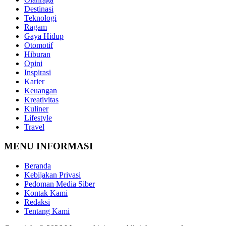
Destinasi
Teknologi
Ragam
Gaya Hidup
Otomotif
Hiburan
Opini
Inspirasi
Karier
Keuangan
Kreativitas
Kuliner
Lifestyle
Travel
MENU INFORMASI
Beranda
Kebijakan Privasi
Pedoman Media Siber
Kontak Kami
Redaksi
Tentang Kami