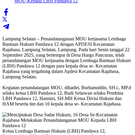
Lampung Selatan – Penandatanganan MOU kerjasama Lembaga
Bantuan Hukum Pandawa 12 dengan APDESI Kecamatan
Rajabasa, Lampung Selatan, Lampung. Pada hari Senin tanggal 22
September 2025, yang bertempat di Desa Hargo Pancuran, telah
penandatangan MOU kerjasama dengan Lembaga Bantuan Hukum
(LBH) Pandawa 12 dengan para kepala desa se- Kecamatan
Rajabasa yang tergabung dalam Apdesi Kecamatan Rajabasa,
Lampung Selatan.
‎Kegiatan penandatangan MOU, dihadiri, Burhanuddin, SH.i., MP.d
selaku ketua LBH Pandawa 12, Budi Setiawan selaku Pembina
LBH Pandawa 12, Harmizi, SH.MH Ketua Divisi Hukum dan
HAM beserta tim dan 16 kepala desa se- Kecamatan Rajabasa.
‎Ketua Lembaga Bantuan Hukum (LBH) Pandawa 12,