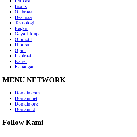
Edukasi
Bisnis
Olahraga
Destinasi
Teknologi
Ragam
Gaya Hidup
Otomotif
Hiburan
Opini
Inspirasi
Karier
Keuangan
MENU NETWORK
Domain.com
Domain.net
Domain.org
Domain.id
Follow Kami