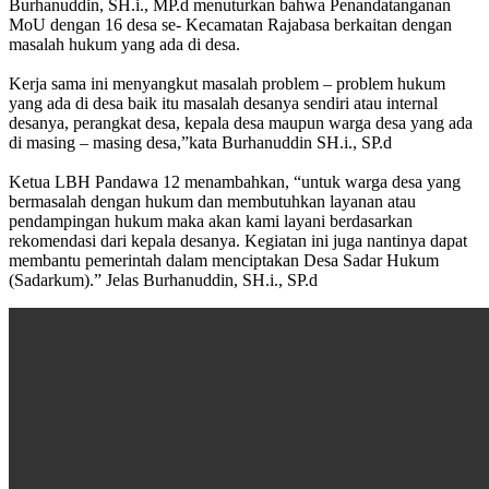
Burhanuddin, SH.i., MP.d menuturkan bahwa Penandatanganan
MoU dengan 16 desa se- Kecamatan Rajabasa berkaitan dengan
masalah hukum yang ada di desa.
‎Kerja sama ini menyangkut masalah problem – problem hukum
yang ada di desa baik itu masalah desanya sendiri atau internal
desanya, perangkat desa, kepala desa maupun warga desa yang ada
di masing – masing desa,”kata Burhanuddin SH.i., SP.d
‎Ketua LBH Pandawa 12 menambahkan, “untuk warga desa yang
bermasalah dengan hukum dan membutuhkan layanan atau
pendampingan hukum maka akan kami layani berdasarkan
rekomendasi dari kepala desanya. Kegiatan ini juga nantinya dapat
membantu pemerintah dalam menciptakan Desa Sadar Hukum
(Sadarkum).” Jelas Burhanuddin, SH.i., SP.d