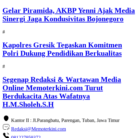
Gelar Piramida, AKBP Yenni Ajak Media
Sinergi Jaga Kondusivitas Bojonegoro
#
Kapolres Gresik Tegaskan Komitmen
Polri Dukung Pendidikan Berkualitas
#
Segenap Redaksi & Wartawan Media
Online Memoterkini.com Turut
Berdukacita Atas Wafatnya
H.M.Sholeh.S.H
Kantor II : Jl.Parangbatu, Parengan, Tuban, Jawa Timur
Redaksi@Memoterkini.com
081227959372