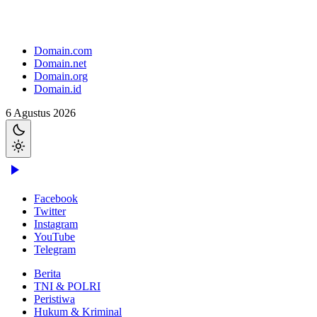
Domain.com
Domain.net
Domain.org
Domain.id
6 Agustus 2026
Facebook
Twitter
Instagram
YouTube
Telegram
Berita
TNI & POLRI
Peristiwa
Hukum & Kriminal