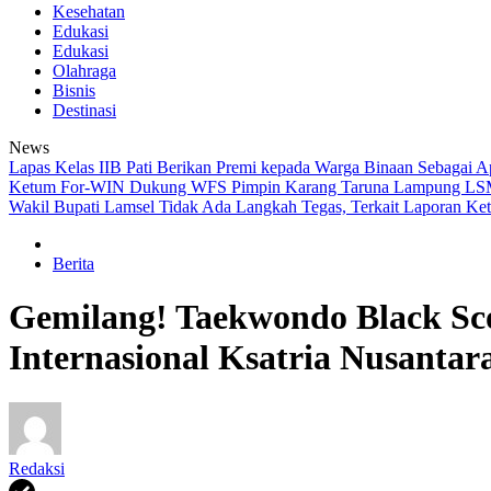
Kesehatan
Edukasi
Edukasi
Olahraga
Bisnis
Destinasi
News
Lapas Kelas IIB Pati Berikan Premi kepada Warga Binaan Sebagai A
Ketum For-WIN Dukung WFS Pimpin Karang Taruna Lampung
LSM
Wakil Bupati Lamsel Tidak Ada Langkah Tegas, Terkait Laporan Ket
Berita
Gemilang! Taekwondo Black Sc
Internasional Ksatria Nusantar
Redaksi