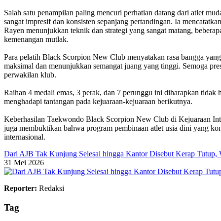
‎Salah satu penampilan paling mencuri perhatian datang dari atlet m
sangat impresif dan konsisten sepanjang pertandingan. Ia mencatatk
Rayen menunjukkan teknik dan strategi yang sangat matang, beberapa
kemenangan mutlak.
‎Para pelatih Black Scorpion New Club menyatakan rasa bangga yang lu
maksimal dan menunjukkan semangat juang yang tinggi. Semoga prestasi
perwakilan klub.
‎Raihan 4 medali emas, 3 perak, dan 7 perunggu ini diharapkan tidak 
menghadapi tantangan pada kejuaraan-kejuaraan berikutnya.
‎Keberhasilan Taekwondo Black Scorpion New Club di Kejuaraan Inte
juga membuktikan bahwa program pembinaan atlet usia dini yang konsi
internasional.
Dari AJB Tak Kunjung Selesai hingga Kantor Disebut Kerap Tutup, 
31 Mei 2026
Reporter:
Redaksi
Tag