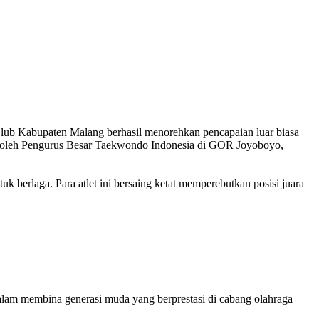
lub Kabupaten Malang berhasil menorehkan pencapaian luar biasa
kan oleh Pengurus Besar Taekwondo Indonesia di GOR Joyoboyo,
berlaga. Para atlet ini bersaing ketat memperebutkan posisi juara
ih dalam membina generasi muda yang berprestasi di cabang olahraga