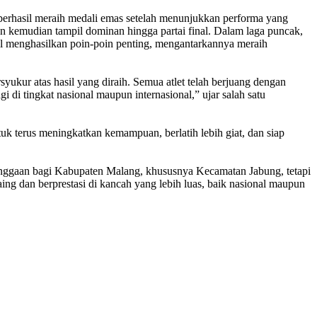
n berhasil meraih medali emas setelah menunjukkan performa yang
n kemudian tampil dominan hingga partai final. Dalam laga puncak,
il menghasilkan poin-poin penting, mengantarkannya meraih
yukur atas hasil yang diraih. Semua atlet telah berjuang dengan
 di tingkat nasional maupun internasional,” ujar salah satu
tuk terus meningkatkan kemampuan, berlatih lebih giat, dan siap
banggaan bagi Kabupaten Malang, khususnya Kecamatan Jabung, tetapi
ing dan berprestasi di kancah yang lebih luas, baik nasional maupun