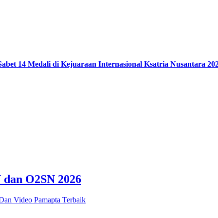
et 14 Medali di Kejuaraan Internasional Ksatria Nusantara 20
N dan O2SN 2026