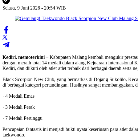
Selasa, 9 Juni 2026 - 20:54 WIB
Kediri, memoterkini
– Kabupaten Malang kembali mengukir prestas
dengan meraih total 14 medali dalam ajang Kejuaraan Internasional 
Kediri, dan diikuti oleh atlet-atlet terbaik dari berbagai daerah serta ne
‎Black Scorpion New Club, yang bermarkas di Dojang Sukolilo, Kecam
di berbagai kategori pertandingan. Hasilnya sangat membanggakan, de
· ‎4 Medali Emas
· ‎3 Medali Perak
· ‎7 Medali Perunggu
‎Pencapaian fantastis ini menjadi bukti nyata keseriusan para atlet da
taekwondo.