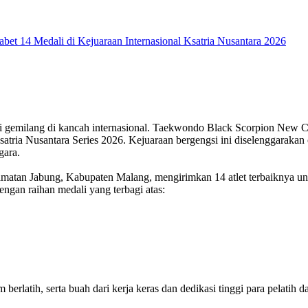
i gemilang di kancah internasional. Taekwondo Black Scorpion New C
Ksatria Nusantara Series 2026. Kejuaraan bergengsi ini diselenggara
gara.
atan Jabung, Kabupaten Malang, mengirimkan 14 atlet terbaiknya untuk 
ngan raihan medali yang terbagi atas:
lam berlatih, serta buah dari kerja keras dan dedikasi tinggi para pelat