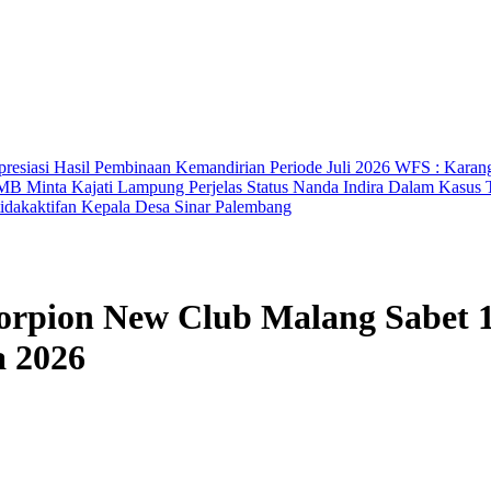
presiasi Hasil Pembinaan Kemandirian Periode Juli 2026
WFS : Karan
B Minta Kajati Lampung Perjelas Status Nanda Indira Dalam Kas
idakaktifan Kepala Desa Sinar Palembang
orpion New Club Malang Sabet 1
a 2026