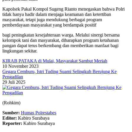
Kapolsek Pakal Kompol Sugeng Rianto menegaskan bahwa Polri
tidak hanya hadir dalam menjaga keamanan dan ketertiban
masyarakat, tetapi juga mendukung berbagai program
pemberdayaan masyarakat yang berdampak positif
bagi peningkatan kesejahteraan warga. Melalui sinergi bersama
kelompok tani dan masyarakat, diharapkan program ketahanan
pangan dapat terus berkembang dan memberikan manfaat bagi
lingkungan sekitar.
KIRAB PATAKA di Mulai, Masyarakat Sambut Meriah
10 November 2023
Gegara Cemburu, Istri Tuding Suami Selingkuh Berujung Ke
Pengadilan
29 Juli 2025
(Rohkim)
Sumber:
Humas Polrestabes
Editor:
Kabiro Surabaya
Reporter:
Kabiro Surabaya