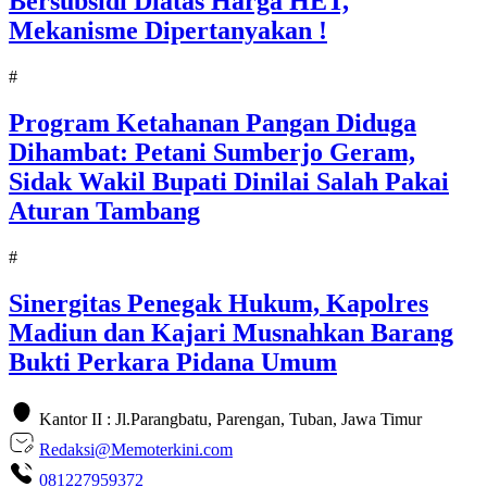
Bersubsidi Diatas Harga HET,
Mekanisme Dipertanyakan !
#
Program Ketahanan Pangan Diduga
Dihambat: Petani Sumberjo Geram,
Sidak Wakil Bupati Dinilai Salah Pakai
Aturan Tambang
#
Sinergitas Penegak Hukum, Kapolres
Madiun dan Kajari Musnahkan Barang
Bukti Perkara Pidana Umum
Kantor II : Jl.Parangbatu, Parengan, Tuban, Jawa Timur
Redaksi@Memoterkini.com
081227959372