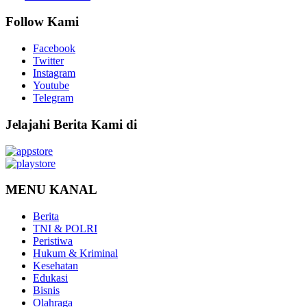
Follow Kami
Facebook
Twitter
Instagram
Youtube
Telegram
Jelajahi Berita Kami di
MENU KANAL
Berita
TNI & POLRI
Peristiwa
Hukum & Kriminal
Kesehatan
Edukasi
Bisnis
Olahraga