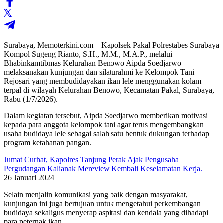
Surabaya, Memoterkini.com – Kapolsek Pakal Polrestabes Surabaya
Kompol Sugeng Rianto, S.H., M.M., M.A.P., melalui
Bhabinkamtibmas Kelurahan Benowo Aipda Soedjarwo
melaksanakan kunjungan dan silaturahmi ke Kelompok Tani
Rejosari yang membudidayakan ikan lele menggunakan kolam
terpal di wilayah Kelurahan Benowo, Kecamatan Pakal, Surabaya,
Rabu (1/7/2026).
Dalam kegiatan tersebut, Aipda Soedjarwo memberikan motivasi
kepada para anggota kelompok tani agar terus mengembangkan
usaha budidaya lele sebagai salah satu bentuk dukungan terhadap
program ketahanan pangan.
Jumat Curhat, Kapolres Tanjung Perak Ajak Pengusaha
Pergudangan Kalianak Mereview Kembali Keselamatan Kerja.
26 Januari 2024
Selain menjalin komunikasi yang baik dengan masyarakat,
kunjungan ini juga bertujuan untuk mengetahui perkembangan
budidaya sekaligus menyerap aspirasi dan kendala yang dihadapi
para peternak ikan.