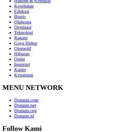
Hukum & Kriminal
Kesehatan
Edukasi
Bisnis
Olahraga
Destinasi
Teknologi
Ragam
Gaya Hidup
Otomotif
Hiburan
Opini
Inspirasi
Karier
Keuangan
MENU NETWORK
Domain.com
Domain.net
Domain.org
Domain.id
Follow Kami