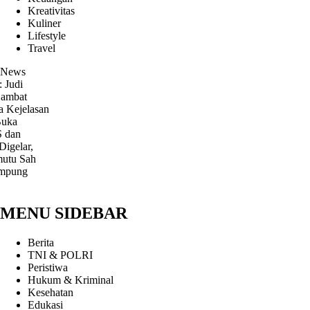
Kreativitas
Kuliner
Lifestyle
Travel
News
lasan
r,
ah
MENU SIDEBAR
Berita
TNI & POLRI
Peristiwa
Hukum & Kriminal
Kesehatan
Edukasi