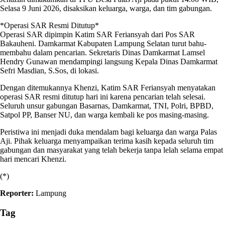
Selasa 9 Juni 2026, disaksikan keluarga, warga, dan tim gabungan.
*Operasi SAR Resmi Ditutup*
Operasi SAR dipimpin Katim SAR Feriansyah dari Pos SAR
Bakauheni. Damkarmat Kabupaten Lampung Selatan turut bahu-
membahu dalam pencarian. Sekretaris Dinas Damkarmat Lamsel
Hendry Gunawan mendampingi langsung Kepala Dinas Damkarmat
Sefri Masdian, S.Sos, di lokasi.
Dengan ditemukannya Khenzi, Katim SAR Feriansyah menyatakan
operasi SAR resmi ditutup hari ini karena pencarian telah selesai.
Seluruh unsur gabungan Basarnas, Damkarmat, TNI, Polri, BPBD,
Satpol PP, Banser NU, dan warga kembali ke pos masing-masing.
Peristiwa ini menjadi duka mendalam bagi keluarga dan warga Palas
Aji. Pihak keluarga menyampaikan terima kasih kepada seluruh tim
gabungan dan masyarakat yang telah bekerja tanpa lelah selama empat
hari mencari Khenzi.
(*)
Reporter:
Lampung
Tag