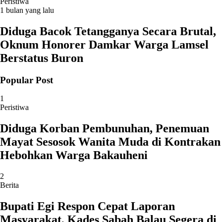
Peristiwa
1 bulan yang lalu
Diduga Bacok Tetangganya Secara Brutal,
Oknum Honorer Damkar Warga Lamsel
Berstatus Buron
Popular Post
1
Peristiwa
Diduga Korban Pembunuhan, Penemuan
Mayat Sesosok Wanita Muda di Kontrakan
Hebohkan Warga Bakauheni
2
Berita
Bupati Egi Respon Cepat Laporan
Masyarakat, Kades Sabah Balau Segera di