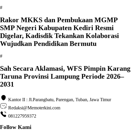
#
Rakor MKKS dan Pembukaan MGMP
SMP Negeri Kabupaten Kediri Resmi
Digelar, Kadisdik Tekankan Kolaborasi
Wujudkan Pendidikan Bermutu
#
Sah Secara Aklamasi, WFS Pimpin Karang
Taruna Provinsi Lampung Periode 2026–
2031
Kantor II : Jl.Parangbatu, Parengan, Tuban, Jawa Timur
Redaksi@Memoterkini.com
081227959372
Follow Kami