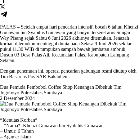
PALAS – Setelah empat hari pencarian intensif, bocah 6 tahun Khenzi
Gunawan bin Syabihis Gunawan yang hanyut terseret arus Sungai
Way Pisang sejak Sabtu 6 Juni 2026 akhirnya ditemukan. Jenazah
korban ditemukan meninggal dunia pada Selasa 9 Juni 2026 sekitar
pukul 11.30 WIB di tumpukan sampah bawah jembatan ambruk,
Dusun 03 Desa Palas Aji, Kecamatan Palas, Kabupaten Lampung
Selatan.
Dengan penemuan ini, operasi pencarian gabungan resmi ditutup oleh
Tim Basarnas Pos SAR Bakauheni.
Dua Pemuda Pembobol Coffee Shop Kenangan Dibekuk Tim
Jogoboyo Polrestabes Surabaya
2 Desember 2024
*Identitas Korban*
– *Nama*: Khenzi Gunawan bin Syabihis Gunawan
– Umur: 6 Tahun
– Agama: Islam