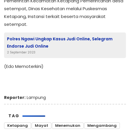
Pemerintah Kecamatan Ketapang Pemerintahan desa
setempat, Dinas Kesehatan melalui Puskesmas
Ketapang, Instansi terkait beserta masyarakat
setempat.
Polres Ngawi Ungkap Kasus Judi Online, Selegram
Endorse Judi Online
2 September 2023
(Edo Memoterkini)
Reporter:
Lampung
TAG
Ketapang
Mayat
Menemukan
Mengambang