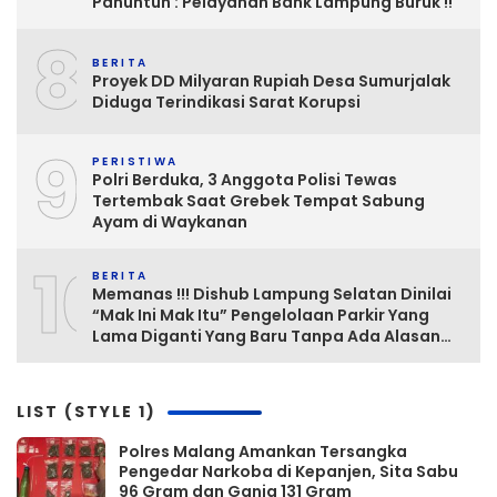
Panuntun : Pelayanan Bank Lampung Buruk !!
8
BERITA
Proyek DD Milyaran Rupiah Desa Sumurjalak
Diduga Terindikasi Sarat Korupsi
9
PERISTIWA
Polri Berduka, 3 Anggota Polisi Tewas
Tertembak Saat Grebek Tempat Sabung
Ayam di Waykanan
10
BERITA
Memanas !!! Dishub Lampung Selatan Dinilai
“Mak Ini Mak Itu” Pengelolaan Parkir Yang
Lama Diganti Yang Baru Tanpa Ada Alasan
Yang Jelas
LIST (STYLE 1)
Polres Malang Amankan Tersangka
Pengedar Narkoba di Kepanjen, Sita Sabu
96 Gram dan Ganja 131 Gram