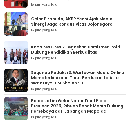
15 jam yang lalu
Gelar Piramida, AKBP Yenni Ajak Media
Sinergi Jaga Kondusivitas Bojonegoro
15 jam yang lalu
Kapolres Gresik Tegaskan Komitmen Polri
Dukung Pendidikan Berkualitas
15 jam yang lalu
Segenap Redaksi & Wartawan Media Online
Memoterkini.com Turut Berdukacita Atas
Wafatnya H.M.Sholeh.S.H
16 jam yang lalu
Polda Jatim Gelar Nobar Final Piala
Presiden 2026, Ribuan Bonek Mania Dukung
Persebaya dari Lapangan Mapolda
18 jam yang lalu