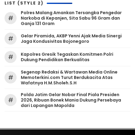
LIST (STYLE 2)
Polres Malang Amankan Tersangka Pengedar
#
Narkoba di Kepanjen, Sita Sabu 96 Gram dan
Ganja 131 Gram
Gelar Piramida, AKBP Yenni Ajak Media Sinergi
#
Jaga Kondusivitas Bojonegoro
Kapolres Gresik Tegaskan Komitmen Polri
#
Dukung Pendidikan Berkualitas
Segenap Redaksi & Wartawan Media Online
#
Memoterkini.com Turut Berdukacita Atas
Wafatnya H.M.Sholeh.S.H
Polda Jatim Gelar Nobar Final Piala Presiden
#
2026, Ribuan Bonek Mania Dukung Persebaya
dari Lapangan Mapolda