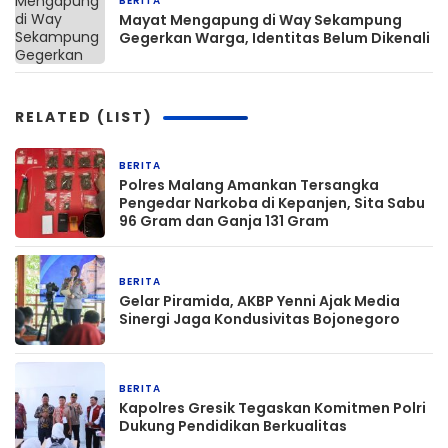
BERITA
30 Desember 2025
Mayat Mengapung di Way Sekampung
Gegerkan Warga, Identitas Belum Dikenali
RELATED (LIST)
BERITA
15 jam yang lalu
Polres Malang Amankan Tersangka
Pengedar Narkoba di Kepanjen, Sita Sabu
96 Gram dan Ganja 131 Gram
BERITA
15 jam yang lalu
Gelar Piramida, AKBP Yenni Ajak Media
Sinergi Jaga Kondusivitas Bojonegoro
BERITA
15 jam yang lalu
Kapolres Gresik Tegaskan Komitmen Polri
Dukung Pendidikan Berkualitas