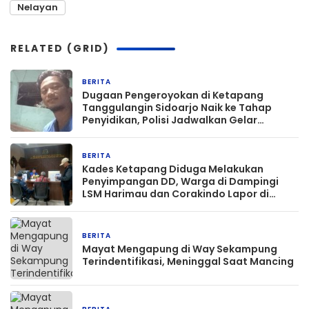
Nelayan
RELATED (GRID)
BERITA
2 bulan yang lalu
Dugaan Pengeroyokan di Ketapang
Tanggulangin Sidoarjo Naik ke Tahap
Penyidikan, Polisi Jadwalkan Gelar
Perkara
BERITA
29 Januari 2026
Kades Ketapang Diduga Melakukan
Penyimpangan DD, Warga di Dampingi
LSM Harimau dan Corakindo Lapor di
Kejari Lampung Selatan
BERITA
30 Desember 2025
Mayat Mengapung di Way Sekampung
Terindentifikasi, Meninggal Saat Mancing