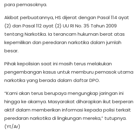
para pemasoknya.
Akibat perbuatannya, HS dijerat dengan Pasal 114 ayat
(2) dan Pasal 112 ayat (2) UU RI No. 35 Tahun 2009
tentang Narkotika. Ia terancam hukuman berat atas
kepemilikan dan peredaran narkotika dalam jumlah
besar.
Pihak kepolisian saat ini masih terus melakukan
pengembangan kasus untuk memburu pemasok utama
narkotika yang berada dalam daftar DPO.
“Kami akan terus berupaya mengungkap jaringan ini
hingga ke akarnya. Masyarakat diharapkan ikut berperan
aktif dalam memberikan informasi kepada polisi terkait
peredaran narkotika di lingkungan mereka,” tutupnya.
(Yt/Ar)