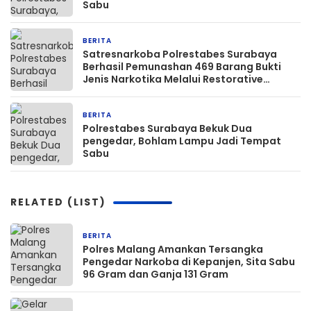
Sabu
BERITA
1 minggu yang lalu
Satresnarkoba Polrestabes Surabaya
Berhasil Pemunashan 469 Barang Bukti
Jenis Narkotika Melalui Restorative
Justice Selama Periode 2023 Hingga Juni
2026
BERITA
2 minggu yang lalu
Polrestabes Surabaya Bekuk Dua
pengedar, Bohlam Lampu Jadi Tempat
Sabu
RELATED (LIST)
BERITA
11 jam yang lalu
Polres Malang Amankan Tersangka
Pengedar Narkoba di Kepanjen, Sita Sabu
96 Gram dan Ganja 131 Gram