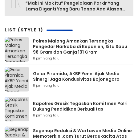
10
“Mak Ini Mak Itu” Pengelolaan Parkir Yang
Lama Diganti Yang Baru Tanpa Ada Alasan
Yang Jelas
LIST (STYLE 1)
Polres Malang Amankan Tersangka
Pengedar Narkoba di Kepanjen, Sita Sabu
96 Gram dan Ganja 131 Gram
11 jam yang lalu
Gelar Piramida, AKBP Yenni Ajak Media
Sinergi Jaga Kondusivitas Bojonegoro
11 jam yang lalu
Kapolres Gresik Tegaskan Komitmen Polri
Dukung Pendidikan Berkualitas
11 jam yang lalu
Segenap Redaksi & Wartawan Media Online
Memoterkini.com Turut Berdukacita Atas