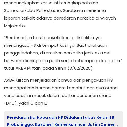
mengungkapkan kasus ini terungkap setelah
Satresnarkoba Polrestabes Surabaya menerima
laporan terkait adanya peredaran narkoba di wilayah
Mojokerto.
“Berdasarkan hasil penyelidikan, polisi akhirnya
menangkap HS di tempat kosnya. Saat dilakukan
penggeledahan, ditemukan narkotika jenis ekstasi
berwarna kuning dan putih serta beberapa paket sabu,”
tutur AKBP Miftah, pada Senin (3/02/2025).
AKBP Miftah menjelaskan bahwa dari pengakuan HS
mendapatkan barang haram tersebut dari dua orang
yang saat ini masuk dalam daftar pencarian orang
(DPO), yakni G dan E.
Peredaran Narkoba dan HP Didalam Lapas Kelas II B
Probolinggo, Kakanwil Kemenkumham Jatim Cemen