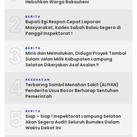
Hebohkan Warga Bakauheni
2
BERITA
Bupati Egi Respon Cepat Laporan
Masyarakat, Kades Sabah Balau Segera di
Panggil Inspektorat !
3
BERITA
Miris dan Memalukan, Diduga Proyek Tambal
Sulam Jalan Milik Kabupaten Lampung
Selatan Dikerjakan Asal Asalan !!
4
KESEHATAN
Terbaring Sambil Menahan Sakit (ALIYAN)
Penderita Usus Bocor Berharap Sentuhan
Pemerintah
5
BERITA
Siap – Siap ! Inspektorat Lampung Selatan
Akan Segera Audit Seluruh Bumdes Dalam
Waktu Dekat Ini