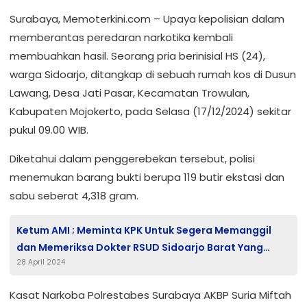
Surabaya, Memoterkini.com – Upaya kepolisian dalam
memberantas peredaran narkotika kembali
membuahkan hasil. Seorang pria berinisial HS (24),
warga Sidoarjo, ditangkap di sebuah rumah kos di Dusun
Lawang, Desa Jati Pasar, Kecamatan Trowulan,
Kabupaten Mojokerto, pada Selasa (17/12/2024) sekitar
pukul 09.00 WIB.
Diketahui dalam penggerebekan tersebut, polisi
menemukan barang bukti berupa 119 butir ekstasi dan
sabu seberat 4,318 gram.
Ketum AMI ; Meminta KPK Untuk Segera Memanggil
dan Memeriksa Dokter RSUD Sidoarjo Barat Yang
28 April 2024
Merawat Bupati Sidoarjo
Kasat Narkoba Polrestabes Surabaya AKBP Suria Miftah