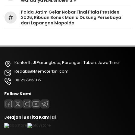
Wafatnya H.M.Sholeh.S.H
Polda Jatim Gelar Nobar Final Piala Presiden
#
2026, Ribuan Bonek Mania Dukung Persebaya
dari Lapangan Mapolda
Kantor II : Jl.Parangbatu, Parengan, Tuban, Jawa Timur
Redaksi@Memoterkini.com
081227959372
Follow Kami
Jelajahi Berita Kami di