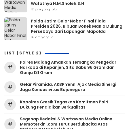
Wafatnya H.M.Sholeh.S.H
12 jam yang lalu
Polda Jatim Gelar Nobar Final Piala
Presiden 2026, Ribuan Bonek Mania Dukung
Persebaya dari Lapangan Mapolda
14 jam yang lalu
LIST (STYLE 2)
Polres Malang Amankan Tersangka Pengedar
#
Narkoba di Kepanjen, Sita Sabu 96 Gram dan
Ganja 131 Gram
Gelar Piramida, AKBP Yenni Ajak Media Sinergi
#
Jaga Kondusivitas Bojonegoro
Kapolres Gresik Tegaskan Komitmen Polri
#
Dukung Pendidikan Berkualitas
Segenap Redaksi & Wartawan Media Online
#
Memoterkini.com Turut Berdukacita Atas