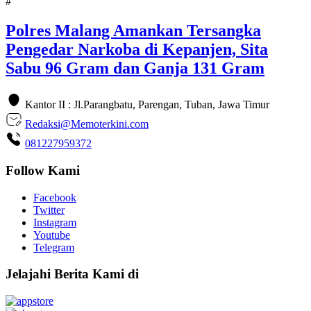
#
Polres Malang Amankan Tersangka
Pengedar Narkoba di Kepanjen, Sita
Sabu 96 Gram dan Ganja 131 Gram
Kantor II : Jl.Parangbatu, Parengan, Tuban, Jawa Timur
Redaksi@Memoterkini.com
081227959372
Follow Kami
Facebook
Twitter
Instagram
Youtube
Telegram
Jelajahi Berita Kami di