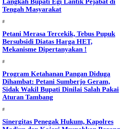
Langkah Bupati Egi Lantik Pejabat di
Tengah Masyarakat
#
Petani Merasa Tercekik, Tebus Pupuk
Bersubsidi Diatas Harga HET,
Mekanisme Dipertanyakan !
#
Program Ketahanan Pangan Diduga
Dihambat: Petani Sumberjo Geram,
Sidak Wakil Bupati Dinilai Salah Pakai
Aturan Tambang
#
Sinergitas Penegak Hukum, Kapolres