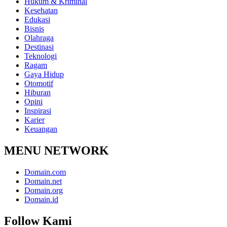
Hukum & Kriminal
Kesehatan
Edukasi
Bisnis
Olahraga
Destinasi
Teknologi
Ragam
Gaya Hidup
Otomotif
Hiburan
Opini
Inspirasi
Karier
Keuangan
MENU NETWORK
Domain.com
Domain.net
Domain.org
Domain.id
Follow Kami