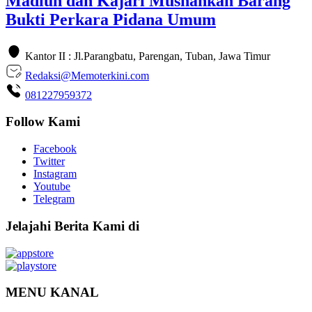
Madiun dan Kajari Musnahkan Barang
Bukti Perkara Pidana Umum
Kantor II : Jl.Parangbatu, Parengan, Tuban, Jawa Timur
Redaksi@Memoterkini.com
081227959372
Follow Kami
Facebook
Twitter
Instagram
Youtube
Telegram
Jelajahi Berita Kami di
MENU KANAL