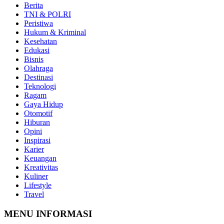
Berita
TNI & POLRI
Peristiwa
Hukum & Kriminal
Kesehatan
Edukasi
Bisnis
Olahraga
Destinasi
Teknologi
Ragam
Gaya Hidup
Otomotif
Hiburan
Opini
Inspirasi
Karier
Keuangan
Kreativitas
Kuliner
Lifestyle
Travel
MENU INFORMASI