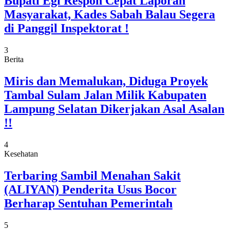
Bupati Egi Respon Cepat Laporan
Masyarakat, Kades Sabah Balau Segera
di Panggil Inspektorat !
3
Berita
Miris dan Memalukan, Diduga Proyek
Tambal Sulam Jalan Milik Kabupaten
Lampung Selatan Dikerjakan Asal Asalan
!!
4
Kesehatan
Terbaring Sambil Menahan Sakit
(ALIYAN) Penderita Usus Bocor
Berharap Sentuhan Pemerintah
5