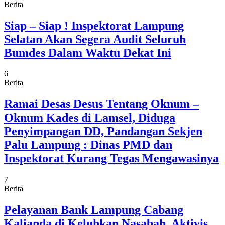
Berita
Siap – Siap ! Inspektorat Lampung
Selatan Akan Segera Audit Seluruh
Bumdes Dalam Waktu Dekat Ini
6
Berita
Ramai Desas Desus Tentang Oknum –
Oknum Kades di Lamsel, Diduga
Penyimpangan DD, Pandangan Sekjen
Palu Lampung : Dinas PMD dan
Inspektorat Kurang Tegas Mengawasinya
7
Berita
Pelayanan Bank Lampung Cabang
Kalianda di Keluhkan Nasabah, Aktivis