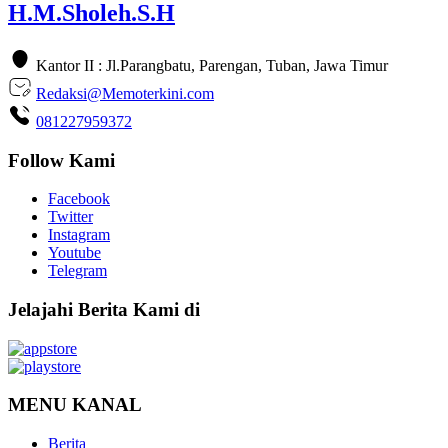
H.M.Sholeh.S.H
Kantor II : Jl.Parangbatu, Parengan, Tuban, Jawa Timur
Redaksi@Memoterkini.com
081227959372
Follow Kami
Facebook
Twitter
Instagram
Youtube
Telegram
Jelajahi Berita Kami di
MENU KANAL
Berita