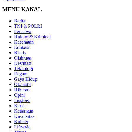
MENU KANAL
Berita
TNI & POLRI
Peristiwa
Hukum & Kriminal
Kesehatan
Edukasi
Bisnis
Olahraga
Destinasi
Teknologi
Ragam
Gaya Hidup
Otomotif
Hiburan
Opini
Inspirasi
Karier
Keuangan
Kreativitas
Kuliner
Lifestyle