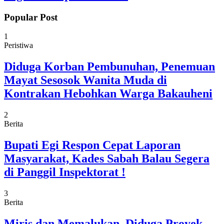
Popular Post
1
Peristiwa
Diduga Korban Pembunuhan, Penemuan
Mayat Sesosok Wanita Muda di
Kontrakan Hebohkan Warga Bakauheni
2
Berita
Bupati Egi Respon Cepat Laporan
Masyarakat, Kades Sabah Balau Segera
di Panggil Inspektorat !
3
Berita
Miris dan Memalukan, Diduga Proyek