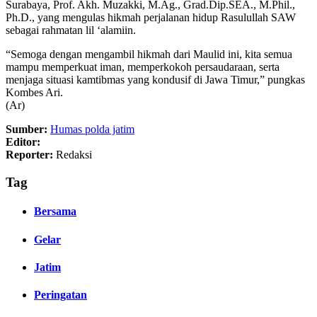
Surabaya, Prof. Akh. Muzakki, M.Ag., Grad.Dip.SEA., M.Phil.,
Ph.D., yang mengulas hikmah perjalanan hidup Rasulullah SAW
sebagai rahmatan lil ‘alamiin.
“Semoga dengan mengambil hikmah dari Maulid ini, kita semua
mampu memperkuat iman, memperkokoh persaudaraan, serta
menjaga situasi kamtibmas yang kondusif di Jawa Timur,” pungkas
Kombes Ari.
(Ar)
Sumber:
Humas polda jatim
Editor:
Reporter:
Redaksi
Tag
Bersama
Gelar
Jatim
Peringatan