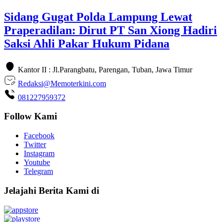
Sidang Gugat Polda Lampung Lewat
Praperadilan: Dirut PT San Xiong Hadiri
Saksi Ahli Pakar Hukum Pidana
Kantor II : Jl.Parangbatu, Parengan, Tuban, Jawa Timur
Redaksi@Memoterkini.com
081227959372
Follow Kami
Facebook
Twitter
Instagram
Youtube
Telegram
Jelajahi Berita Kami di