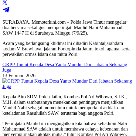
SURABAYA, Memoterkini.com – Polda Jawa Timur menggelar
doa bersama sekaligus memperingati Maulid Nabi Muhammad
SAW 1447 H di Surabaya, Minggu (7/9/25).
Acara yang berlangsung khidmat ini dihadiri Kabintaljarahdam
kodam V Brawijaya, jajaran Forkopimda Jatim, tokoh agama, serta
perwakilan ormas Islam dan mitra Polri.
GRPP Tuntut Kepala Desa Yanto Mundur Dari Jabatan Sekarang
Juga
13 Februari 2026
Kepala Biro SDM Polda Jatim, Kombes Pol Ari Wibowo, S.I.K.,
M.H. dalam sambutannya menekankan pentingnya menjadikan
Maulid Nabi sebagai momentum untuk memperkuat akhlak dan
keteladanan Rasulullah SAW, terutama bagi anggota Polri.
“Peringatan Maulid ini mengingatkan kita bahwa kehadiran Nabi
Muhammad SAW adalah untuk membawa cahaya kebenaran dan
menyempurnakan akhlak mulia,” tutur Kombes Pol Ari Wibowo.