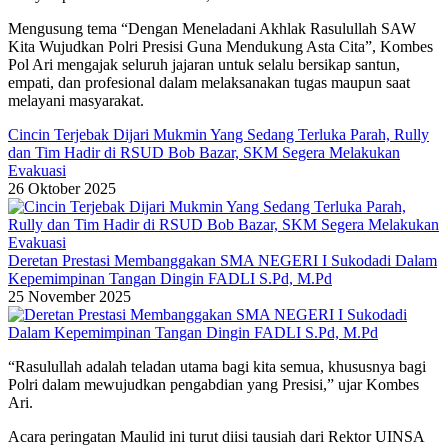
Mengusung tema “Dengan Meneladani Akhlak Rasulullah SAW
Kita Wujudkan Polri Presisi Guna Mendukung Asta Cita”, Kombes
Pol Ari mengajak seluruh jajaran untuk selalu bersikap santun,
empati, dan profesional dalam melaksanakan tugas maupun saat
melayani masyarakat.
Cincin Terjebak Dijari Mukmin Yang Sedang Terluka Parah, Rully
dan Tim Hadir di RSUD Bob Bazar, SKM Segera Melakukan
Evakuasi
26 Oktober 2025
Deretan Prestasi Membanggakan SMA NEGERI I Sukodadi Dalam
Kepemimpinan Tangan Dingin FADLI S.Pd, M.Pd
25 November 2025
“Rasulullah adalah teladan utama bagi kita semua, khususnya bagi
Polri dalam mewujudkan pengabdian yang Presisi,” ujar Kombes
Ari.
Acara peringatan Maulid ini turut diisi tausiah dari Rektor UINSA