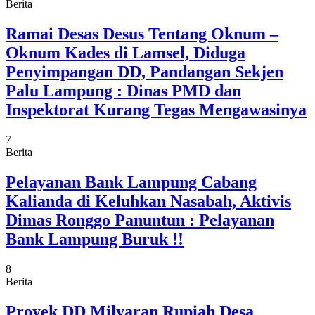
Berita
Ramai Desas Desus Tentang Oknum –
Oknum Kades di Lamsel, Diduga
Penyimpangan DD, Pandangan Sekjen
Palu Lampung : Dinas PMD dan
Inspektorat Kurang Tegas Mengawasinya
7
Berita
Pelayanan Bank Lampung Cabang
Kalianda di Keluhkan Nasabah, Aktivis
Dimas Ronggo Panuntun : Pelayanan
Bank Lampung Buruk !!
8
Berita
Proyek DD Milyaran Rupiah Desa