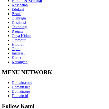
Hukum & Kriminal
Kesehatan
Edukasi
Bisnis
Olahraga
Destinasi
Teknologi
Ragam
Gaya Hidup
Otomotif
Hiburan
Opini
Inspirasi
Karier
Keuangan
MENU NETWORK
Domain.com
Domain.net
Domain.org
Domain.id
Follow Kami