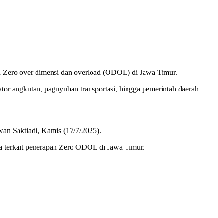
an Zero over dimensi dan overload (ODOL) di Jawa Timur.
tor angkutan, paguyuban transportasi, hingga pemerintah daerah.
wan Saktiadi, Kamis (17/7/2025).
ya terkait penerapan Zero ODOL di Jawa Timur.