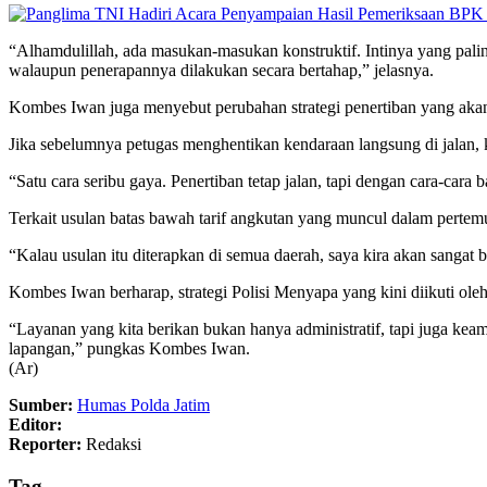
“Alhamdulillah, ada masukan-masukan konstruktif. Intinya yang pal
walaupun penerapannya dilakukan secara bertahap,” jelasnya.
Kombes Iwan juga menyebut perubahan strategi penertiban yang akan
Jika sebelumnya petugas menghentikan kendaraan langsung di jalan, 
“Satu cara seribu gaya. Penertiban tetap jalan, tapi dengan cara-ca
Terkait usulan batas bawah tarif angkutan yang muncul dalam pert
“Kalau usulan itu diterapkan di semua daerah, saya kira akan sangat
Kombes Iwan berharap, strategi Polisi Menyapa yang kini diikuti 
“Layanan yang kita berikan bukan hanya administratif, tapi juga ke
lapangan,” pungkas Kombes Iwan.
(Ar)
Sumber:
Humas Polda Jatim
Editor:
Reporter:
Redaksi
Tag