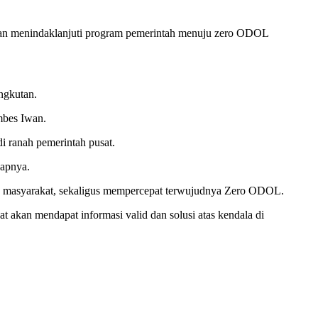
 akan menindaklanjuti program pemerintah menuju zero ODOL
ngkutan.
ombes Iwan.
 ranah pemerintah pusat.
capnya.
gan masyarakat, sekaligus mempercepat terwujudnya Zero ODOL.
 akan mendapat informasi valid dan solusi atas kendala di