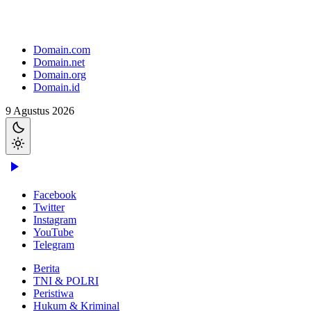
Domain.com
Domain.net
Domain.org
Domain.id
9 Agustus 2026
Facebook
Twitter
Instagram
YouTube
Telegram
Berita
TNI & POLRI
Peristiwa
Hukum & Kriminal