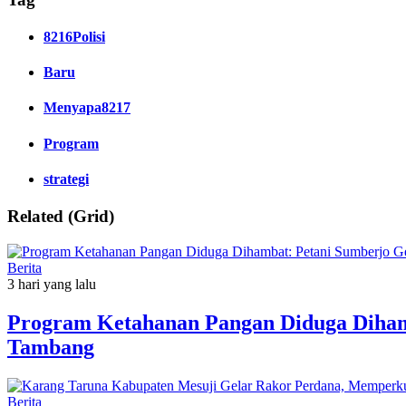
8216Polisi
Baru
Menyapa8217
Program
strategi
Related (Grid)
Berita
3 hari yang lalu
Program Ketahanan Pangan Diduga Dihamb
Tambang
Berita