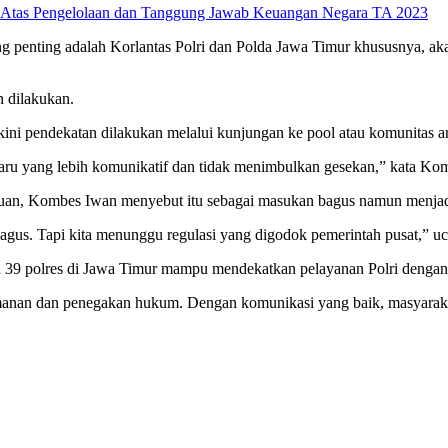
ing penting adalah Korlantas Polri dan Polda Jawa Timur khususnya,
 dilakukan.
kini pendekatan dilakukan melalui kunjungan ke pool atau komunitas a
ra baru yang lebih komunikatif dan tidak menimbulkan gesekan,” kata K
emuan, Kombes Iwan menyebut itu sebagai masukan bagus namun menjadi
 bagus. Tapi kita menunggu regulasi yang digodok pemerintah pusat,” u
oleh 39 polres di Jawa Timur mampu mendekatkan pelayanan Polri den
amanan dan penegakan hukum. Dengan komunikasi yang baik, masyarakat