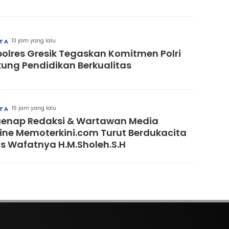
13 jam yang lalu
ITA
olres Gresik Tegaskan Komitmen Polri
ung Pendidikan Berkualitas
15 jam yang lalu
ITA
enap Redaksi & Wartawan Media
ine Memoterkini.com Turut Berdukacita
s Wafatnya H.M.Sholeh.S.H