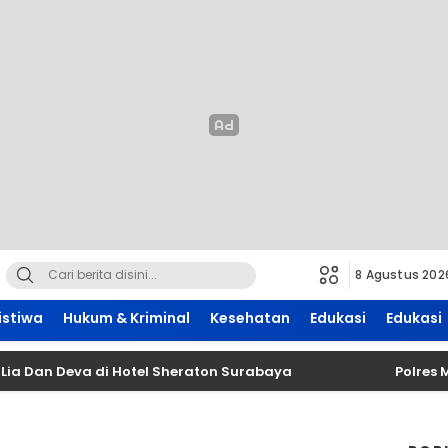
8 Agustus 202
istiwa
Hukum & Kriminal
Kesehatan
Edukasi
Edukasi
an Deva di Hotel Sheraton Surabaya
Polres Mala