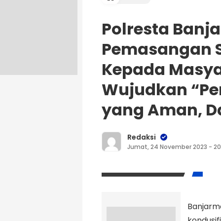
Polresta Banj
Pemasangan 
Kepada Masya
Wujudkan “Pem
yang Aman, D
Redaksi
Jumat, 24 November 2023 - 20
Banjarm
kondusif