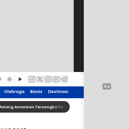
6
Olahraga
Bisnis
Destinasi
ng Amankan Tersangka Pengedar Narkoba di Kepanjen, Sita Sa