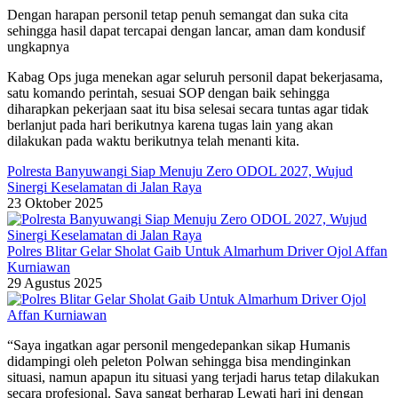
Dengan harapan personil tetap penuh semangat dan suka cita
sehingga hasil dapat tercapai dengan lancar, aman dam kondusif
ungkapnya
Kabag Ops juga menekan agar seluruh personil dapat bekerjasama,
satu komando perintah, sesuai SOP dengan baik sehingga
diharapkan pekerjaan saat itu bisa selesai secara tuntas agar tidak
berlanjut pada hari berikutnya karena tugas lain yang akan
dilakukan pada waktu berikutnya telah menanti kita.
Polresta Banyuwangi Siap Menuju Zero ODOL 2027, Wujud
Sinergi Keselamatan di Jalan Raya
23 Oktober 2025
Polres Blitar Gelar Sholat Gaib Untuk Almarhum Driver Ojol Affan
Kurniawan
29 Agustus 2025
“Saya ingatkan agar personil mengedepankan sikap Humanis
didampingi oleh peleton Polwan sehingga bisa mendinginkan
situasi, namun apapun itu situasi yang terjadi harus tetap dilakukan
secara profesional. Saya sangat berharap Lewati hari ini dengan